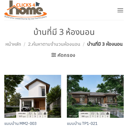
ข้าม
ไป
ยัง
เนื้อหา
บ้านที่มี 3 ห้องนอน
หน้าหลัก
/
2.ค้นหาตามจำนวนห้องนอน
/
บ้านที่มี 3 ห้องนอน
คัดกรอง
แบบบ้าน MM2-003
แบบบ้าน TP1-021