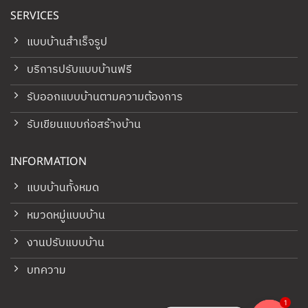
SERVICES
แบบบ้านสำเร็จรูป
บริการปรับแบบบ้านฟรี
รับออกแบบบ้านตามความต้องการ
รับเขียนแบบก่อสร้างบ้าน
INFORMATION
แบบบ้านทั้งหมด
หมวดหมู่แบบบ้าน
งานปรับแบบบ้าน
บทความ
1