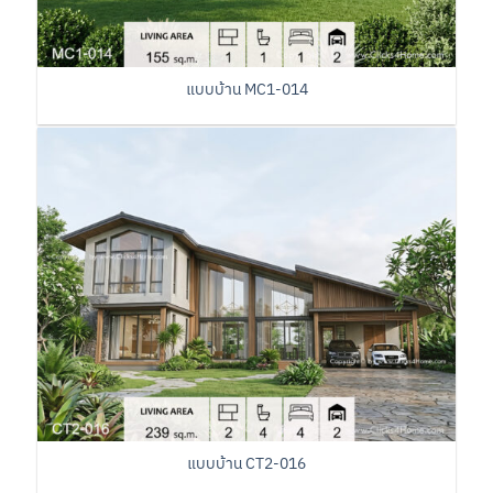
แบบบ้าน MC1-014
แบบบ้าน CT2-016