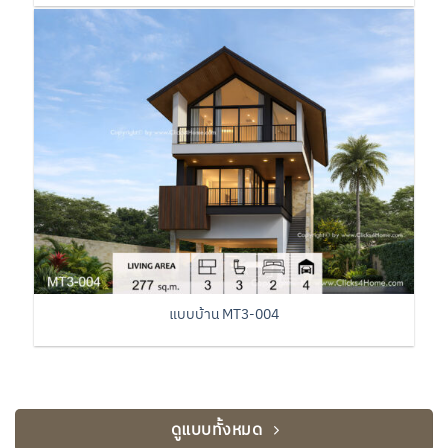
แบบบ้าน MT3-004
ดูแบบทั้งหมด