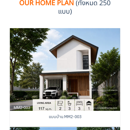
OUR HOME PLAN
(ทั้งหมด 250
แบบ)
แบบบ้าน MM2-003