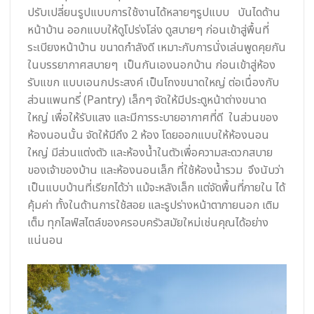
ปรับเปลี่ยนรูปแบบการใช้งานได้หลายๆรูปแบบ บันไดด้าน
หน้าบ้าน ออกแบบให้ดูโปร่งโล่ง ดูสบายๆ ก่อนเข้าสู่พื้นที่
ระเบียงหน้าบ้าน ขนาดกำลังดี เหมาะกับการนั่งเล่นพูดคุยกัน
ในบรรยากาศสบายๆ เป็นกันเองนอกบ้าน ก่อนเข้าสู่ห้อง
รับแขก แบบเอนกประสงค์ เป็นโถงขนาดใหญ่ ต่อเนื่องกับ
ส่วนแพนทรี่ (Pantry) เล็กๆ จัดให้มีประตูหน้าต่างขนาด
ใหญ่ เพื่อให้รับแสง และมีการระบายอากาศที่ดี ในส่วนของ
ห้องนอนนั้น จัดให้มีถึง 2 ห้อง โดยออกแบบให้ห้องนอน
ใหญ่ มีส่วนแต่งตัว และห้องน้ำในตัวเพื่อความสะดวกสบาย
ของเจ้าของบ้าน และห้องนอนเล็ก ที่ใช้ห้องน้ำรวม จึงนับว่า
เป็นแบบบ้านที่เรียกได้ว่า แม้จะหลังเล็ก แต่จัดพื้นที่ภายใน ได้
คุ้มค่า ทั้งในด้านการใช้สอย และรูปร่างหน้าตาภายนอก เติม
เต็ม ทุกไลฟ์สไตล์ของครอบครัวสมัยใหม่เช่นคุณได้อย่าง
แน่นอน