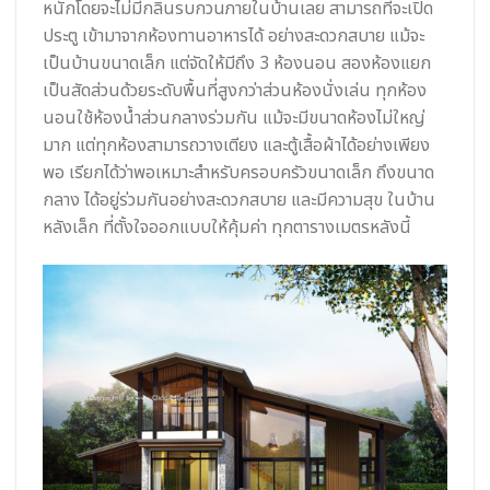
หนักโดยจะไม่มีกลิ่นรบกวนภายในบ้านเลย สามารถที่จะเปิด
ประตู เข้ามาจากห้องทานอาหารได้ อย่างสะดวกสบาย แม้จะ
เป็นบ้านขนาดเล็ก แต่จัดให้มีถึง 3 ห้องนอน สองห้องแยก
เป็นสัดส่วนด้วยระดับพื้นที่สูงกว่าส่วนห้องนั่งเล่น ทุกห้อง
นอนใช้ห้องน้ำส่วนกลางร่วมกัน แม้จะมีขนาดห้องไม่ใหญ่
มาก แต่ทุกห้องสามารถวางเตียง และตู้เสื้อผ้าได้อย่างเพียง
พอ เรียกได้ว่าพอเหมาะสำหรับครอบครัวขนาดเล็ก ถึงขนาด
กลาง ได้อยู่ร่วมกันอย่างสะดวกสบาย และมีความสุข ในบ้าน
หลังเล็ก ที่ตั้งใจออกแบบให้คุ้มค่า ทุกตารางเมตรหลังนี้