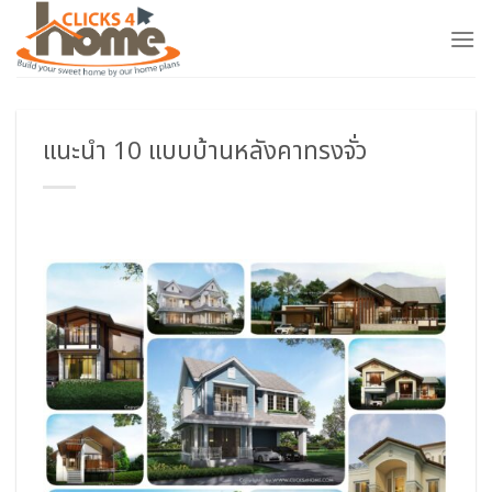
Skip
to
content
แนะนำ 10 แบบบ้านหลังคาทรงจั่ว