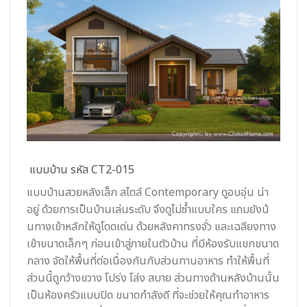
แบบบ้าน รหัส CT2-015
แบบบ้านสวยหลังเล็ก สไตล์ Contemporary ดูอบอุ่น น่า
อยู่ ด้วยการเป็นบ้านเล่นระดับ จึงดูไม่ซ้ำแบบใคร แถมยังน้
นทางเข้าหลักให้ดูโดดเด่น ด้วยหลังคาทรงจั่ว และเฉลียงทาง
เข้าขนาดเล็กๆ ก่อนเข้าสู่ภายในตัวบ้าน ที่มีห้องรับแขกขนาด
กลาง จัดให้พื้นที่ต่อเนื่องกันกับส่วนทานอาหาร ทำให้พื้นที่
ส่วนนี้ดูกว้างขวาง โปร่ง โล่ง สบาย ส่วนทางด้านหลังบ้านนั้น
เป็นห้องครัวแบบปิด ขนาดกำลังดี ที่จะช่วยให้คุณทำอาหาร