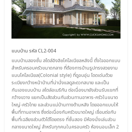
แบบบ้าน รหัส CL2-004
แบบบ้านสองชั้น สไตล์อิงลิชโคโลเนียลหลังนี้ ตั้งใจออกแบบ
สำหรับครอบครัวขนาดกลาง ที่ต้องการบ้านรูปทรงสวยงาม
แบบโคโลเนียล(Colonial style) ที่ดูอบอุ่น โดดเด่นด้วย
ระเบียงกว้างหน้าบ้านที่น่านั่งแลดูสะดวกสบาย และเป็น
กันเองแบบบ้าน สไตล์อเมริกัน ต่อเนื่องมายังส่วนรับแขกที่
กว้างขวาง แยกเป็นสัดส่วนกับส่วนทานอาหาร-ครัวในขนาด
ใหญ่-ครัวไทย และส่วนแม่บ้านทางด้านหลัง โดยออกแบบให้
พื้นที่ทานอาหาร ซึ่งต่อเนื่องกับครัวขนาดใหญ่ เชื่อมต่อกับ
พื้นที่เฉลียงส่วนตัวได้โดยตรง ที่ชั้นสอง มีห้องนั่งเล่นส่วน
กลางขนาดใหญ่ สำหรับทุกคนในครอบครัว ห้องนอนเล็ก 2