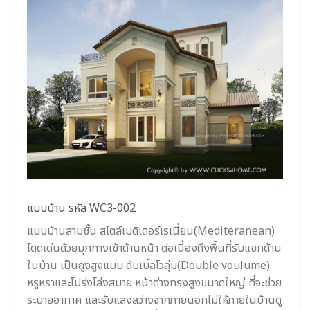
แบบบ้าน รหัส WC3-002
แบบบ้านสามชั้น สไตล์เมดิเตอร์เรเนี่ยน(Mediteranean)
โดดเด่นด้วยมุกทางเข้าด้านหน้า ต่อเนื่องถึงพื้นที่รับแขกด้าน
ในบ้าน เป็นถูงสูงแบบ ดับเบิ้ลโวลุ่ม(Double voulume)
หรูหราและโปร่งโล่งสบาย หน้าต่างทรงสูงขนาดใหญ่ ที่จะช่วย
ระบายอากาศ และรับแสงสว่างจากภายนอกไม่ให้ภายในบ้านดู