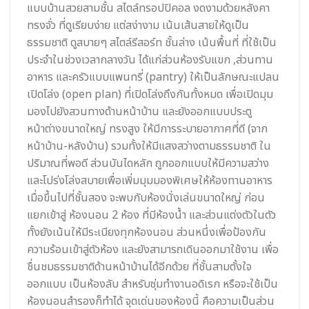
แบบบ้านสวยสามชั้น สไตล์ทรอปปิคอล งดงามด้วยหลังคา
ทรงจั่ว ที่ดูเรียบง่าย แต่สง่างาม เน้นเส้นสายให้ดูเป็น
ธรรมชาติ ดูสบายๆ สไตล์รีสอร์ท ชั้นล่าง เน้นพื้นที่ ที่ใช้เป็น
ประจำในช่วงเวลากลางวัน ได้แก่ส่วนห้องรับแขก ,ส่วนทาน
อาหาร และครัวแบบแพนทรี่ (pantry) ให้เป็นลักษณะแปลน
เปิดโล่ง (open plan) ที่เปิดโล่งถึงกันทั้งหมด เพื่อเปิดมุม
มองไปยังสวนทางด้านหน้าบ้าน และยังออกแบบประตู
หน้าต่างขนาดใหญ่ ทรงสูง ให้มีการระบายอากาศที่ดี (จาก
หน้าบ้าน-หลังบ้าน) รวมทั้งให้มีแสงสว่างตามธรรมชาติ ใน
ปริมาณที่พอดี ส่วนบันไดหลัก ถูกออกแบบให้มีความสว่าง
และโปร่งโล่งสบายเพื่อเพิ่มมุมมองพิเศษให้ห้องทานอาหาร
เมื่อขึ้นไปที่ชั้นสอง จะพบกับห้องนั่งเล่นขนาดใหญ่ ก่อน
แยกเข้าสู่ ห้องนอน 2 ห้อง ที่มีห้องน้ำ และส่วนแต่งตัวในตัว
ทั้งยังเน้นให้มีระเบียงทุกห้องนอน ส่วนหนึ่งเพื่อป้องกัน
ความร้อนเข้าสู่ตัวห้อง และยังสามารถเดินออกมาใช้งาน เพื่อ
ชื่นชมธรรมชาติด้านหน้าบ้านได้อีกด้วย ที่ชั้นสามตั้งใจ
ออกแบบ เป็นห้องลับ สำหรับซุ่มทำงานอดิเรก หรือจะใช้เป็น
ห้องนอนสำรองก็ทำได้ จุดเด่นของห้องนี้ คือความเป็นส่วน