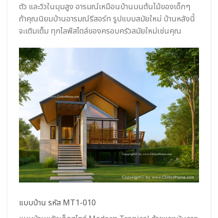
ตัว และวิวในมุมสูง อารมณ์เหมือนบ้านบนต้นไม้ของเด็กๆ
ถ้าคุณนิยมบ้านอารมณ์รีสอร์ท รูปแบบสมัยใหม่ บ้านหลังนี้
จะเติมเต็ม ทุกไลฟ์สไตล์ของครอบครัวสมัยใหม่เช่นคุณ
แบบบ้าน รหัส MT1-010