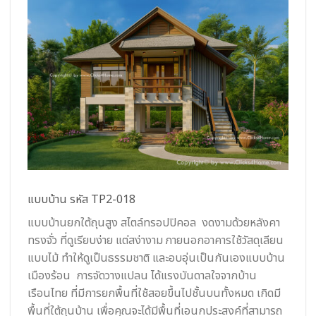
แบบบ้าน รหัส TP2-018
แบบบ้านยกใต้ถุนสูง สไตล์ทรอปปิคอล งดงามด้วยหลังคา
ทรงจั่ว ที่ดูเรียบง่าย แต่สง่างาม ภายนอกอาคารใช้วัสดุเลียน
แบบไม้ ทำให้ดูเป็นธรรมชาติ และอบอุ่นเป็นกันเองแบบบ้าน
เมืองร้อน การจัดวางแปลน ได้แรงบันดาลใจจากบ้าน
เรือนไทย ที่มีการยกพื้นที่ใช้สอยขึ้นไปชั้นบนทั้งหมด เกิดมี
พื้นที่ใต้ถุนบ้าน เพื่อคุณจะได้มีพื้นที่เอนกประสงค์ที่สามารถ