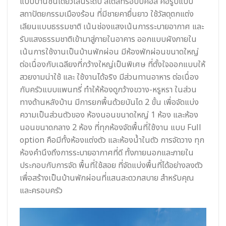
แบบบ้านชั้นเดียวเล่นระดับ สไตล์ทรอปปิคอล คือรูปแบบ
สถาปัตยกรรมเมืองร้อน ที่มีชายคายื่นยาว ใช้วัสดุตกแต่ง
เลียนแบบธรรมชาติ เน้นช่องแสงเน้นการระบายอากาศ และ
รับแสงธรรมชาติเข้ามาสู่ภายในอาคาร ออกแบบผังภายใน
เน้นการใช้งานเป็นบ้านพักผ่อน มีห้องพักผ่อนขนาดใหญ่
ต่อเนื่องกับเฉลียงที่กว้างใหญ่เป็นพิเศษ ที่ตั้งใจออกแบบให้
สวยงามน่าใช้ และ ใช้งานได้จริง มีส่วนทานอาหาร ต่อเนื่อง
กับครัวแบบแพนทรี่ ทำให้ห้องดูกว้างขวาง-หรูหรา ในส่วน
ทางด้านหลังบ้าน มีการยกพื้นด้วยบันได 2 ขั้น เพื่อจัดแบ่ง
ความเป็นส่วนตัวของ ห้องนอนขนาดใหญ่ 1 ห้อง และห้อง
นอนขนาดกลาง 2 ห้อง ที่ทุกห้องจัดพื้นที่ใช้งาน แบบ Full
option คือมีทั้งห้องแต่งตัว และห้องน้ำในตัว การจัดวาง ทุก
ห้องคำนึงถึงการระบายอากาศที่ดี ทั้งภายนอกและภายใน
ประกอบกับการจัด พื้นที่ใช้สอย ที่จัดแบ่งพื้นที่ได้อย่างลงตัว
เพื่อสร้างเป็นบ้านพักผ่อนที่แสนสะดวกสบาย สำหรับคุณ
และครอบครัว