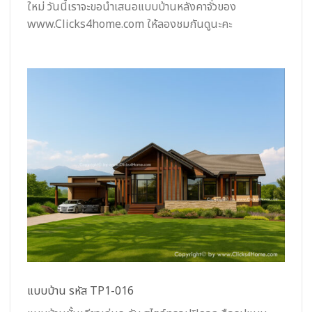
ใหม่ วันนี้เราจะขอนำเสนอแบบบ้านหลังคาจั่วของ
www.Clicks4home.com ให้ลองชมกันดูนะคะ
แบบบ้าน รหัส TP1-016