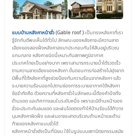
แบบบ้านหลังคาหน้าจั่ว
(Gable roof )
เป็นทรงหลังคาที่เรา
รู้จักกันดีพบเห็นได้ทั่วไป ลักษณะของหลังคาจะมีความลาด
เอียงของสองฝั่งหลังคาลงมาประกอบกันให้สันอยู่บริเวณ
แกนกลาง หลังคาชนิดนี้เหมาะกับสภาพภูมิอากาศ
ประเทศไทยเป็นอย่างมาก เพราะสามารถระบายน้ำได้รวดเร็ว
ตามความลาดเอียงของหลังคา ขั้นตอนการก่อสร้างไม่ยุ่งยาก
มีพื้นที่ใต้หลังคาที่สูงช่วยป้องกันความร้อนจากหลังคา แล้ว
ระบายความร้อนออกไปตามช่องการระบายอากาศใต้หลังคา
ข้อจำกัดคือ ด้วยความที่หลังคาจั่วในลักษณะนี้ต้องคำนึงถึง
ด้านแดด และทิศทางลมในระดับหนึ่ง เพราะจะมีด้านหน้าของ
จั่วจะประทะกับลมแดด และฝนโดดตรงทำให้บ้านร้อนได้ถ้าวาง
มุมหลังคาผิดฝั่ง และฝนอาจจะสาดบริเวณด้านหน้าและด้าน
ท้ายของหลังคาแบบจั่วได้
หลังคาหน้าจั่วยังเป็นที่นิยม ใช้ในรูปแบบสถาปัตยกรรมสมัย