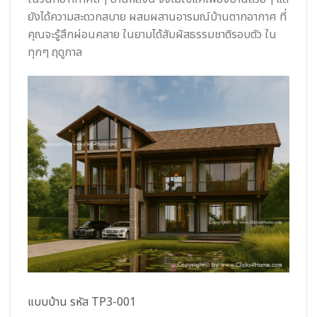
ยังได้ความสะดวกสบาย ผสมผสานอารมณ์บ้านตากอากาศ ที่
คุณจะรู้สึกผ่อนคลาย ในยามได้สัมผัสธรรมชาติรอบตัว ใน
ทุกๆ ฤดูกาล
แบบบ้าน รหัส TP3-001