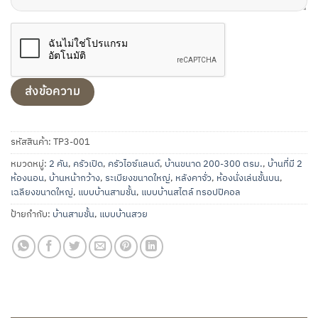
รหัสสินค้า:
TP3-001
หมวดหมู่:
2 คัน
,
ครัวเปิด
,
ครัวไอซ์แลนด์
,
บ้านขนาด 200-300 ตรม.
,
บ้านที่มี 2
ห้องนอน
,
บ้านหน้ากว้าง
,
ระเบียงขนาดใหญ่
,
หลังคาจั่ว
,
ห้องนั่งเล่นชั้นบน
,
เฉลียงขนาดใหญ่
,
แบบบ้านสามชั้น
,
แบบบ้านสไตล์ ทรอปปิคอล
ป้ายกำกับ:
บ้านสามชั้น
,
แบบบ้านสวย