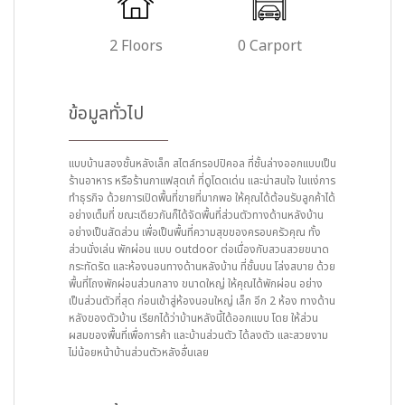
2 Floors
0 Carport
ข้อมูลทั่วไป
แบบบ้านสองชั้นหลังเล็ก สไตล์ทรอปปิคอล ที่ชั้นล่างออกแบบเป็น
ร้านอาหาร หรือร้านกาแฟสุดเก๋ ที่ดูโดดเด่น และน่าสนใจ ในแง่การ
ทำธุรกิจ ด้วยการเปิดพื้นที่ขายที่มากพอ ให้คุณได้ต้อนรับลูกค้าได้
อย่างเต็มที่ ขณะเดียวกันก็ได้จัดพื้นที่ส่วนตัวทางด้านหลังบ้าน
อย่างเป็นสัดส่วน เพื่อเป็นพื้นที่ความสุขของครอบครัวคุณ ทั้ง
ส่วนนั่งเล่น พักผ่อน แบบ outdoor ต่อเนื่องกับสวนสวยขนาด
กระทัดรัด และห้องนอนทางด้านหลังบ้าน ที่ชั้นบน โล่งสบาย ด้วย
พื้นที่โถงพักผ่อนส่วนกลาง ขนาดใหญ่ ให้คุณได้พักผ่อน อย่าง
เป็นส่วนตัวที่สุด ก่อนเข้าสู่ห้องนอนใหญ่ เล็ก อีก 2 ห้อง ทางด้าน
หลังของตัวบ้าน เรียกได้ว่าบ้านหลังนี้ได้ออกแบบ โดย ให้ส่วน
ผสมของพื้นที่เพื่อการค้า และบ้านส่วนตัว ได้ลงตัว และสวยงาม
ไม่น้อยหน้าบ้านส่วนตัวหลังอื่นเลย