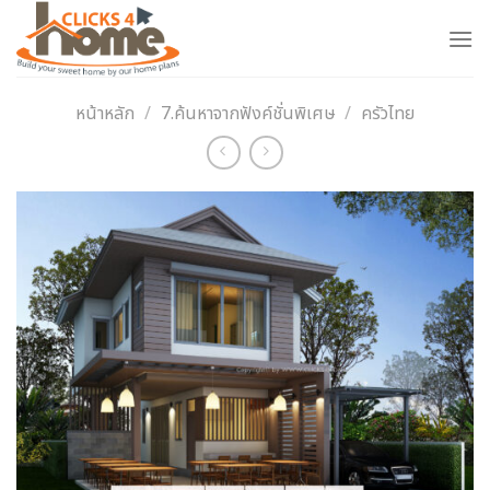
Skip
to
content
หน้าหลัก
/
7.ค้นหาจากฟังค์ชั่นพิเศษ
/
ครัวไทย