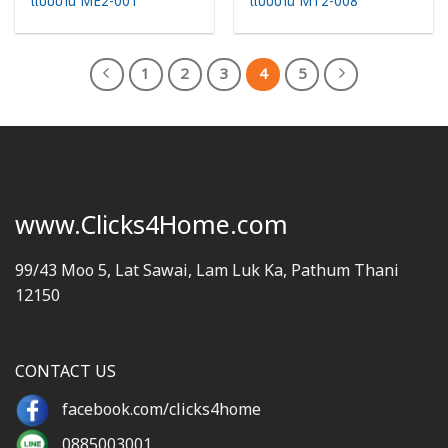
แบบบ้าน ME2-001
แบบบ้าน MT2-008
1
2
3
4
5
www.Clicks4Home.com
99/43 Moo 5, Lat Sawai, Lam Luk Ka, Pathum Thani
12150
CONTACT US
facebook.com/clicks4home
0885003001