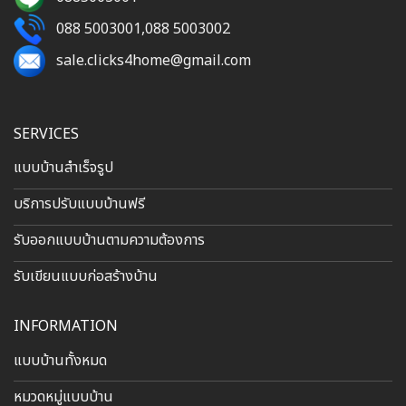
088 5003001
,
088 5003002
sale.clicks4home@gmail.com
SERVICES
แบบบ้านสำเร็จรูป
บริการปรับแบบบ้านฟรี
รับออกแบบบ้านตามความต้องการ
รับเขียนแบบก่อสร้างบ้าน
INFORMATION
แบบบ้านทั้งหมด
หมวดหมู่แบบบ้าน