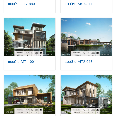
แบบบ้าน CT2-008
แบบบ้าน MC2-011
แบบบ้าน MT4-001
แบบบ้าน MT2-018