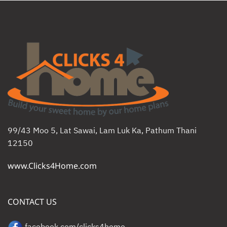
99/43 Moo 5, Lat Sawai, Lam Luk Ka, Pathum Thani
12150
www.Clicks4Home.com
CONTACT US