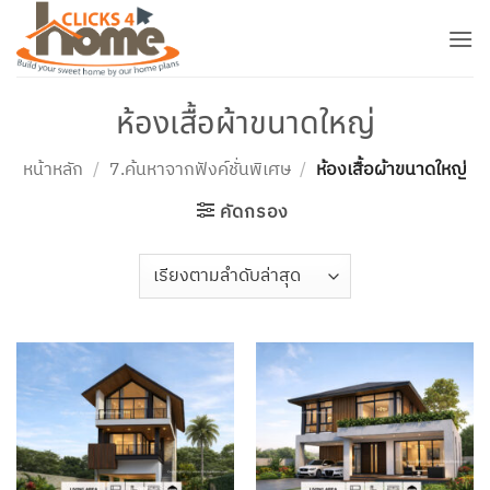
ข้าม
ไป
ยัง
เนื้อหา
ห้องเสื้อผ้าขนาดใหญ่
หน้าหลัก
/
7.ค้นหาจากฟังค์ชั่นพิเศษ
/
ห้องเสื้อผ้าขนาดใหญ่
คัดกรอง