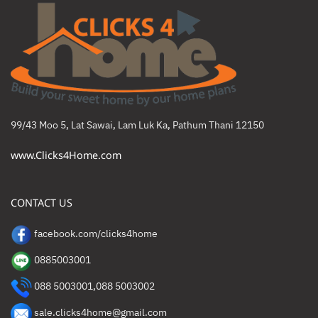
99/43 Moo 5, Lat Sawai, Lam Luk Ka, Pathum Thani 12150
www.Clicks4Home.com
CONTACT US
facebook.com/clicks4home
0885003001
088 5003001
,
088 5003002
sale.clicks4home@gmail.com