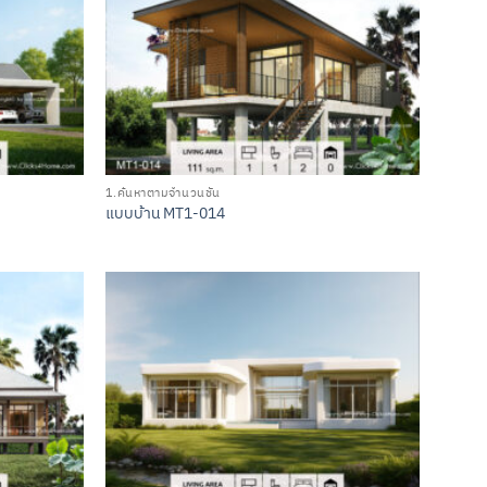
1.ค้นหาตามจำนวนชั้น
แบบบ้าน MT1-014