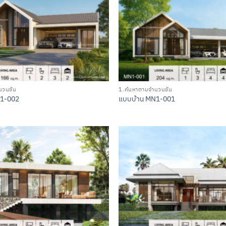
วนชั้น
1.ค้นหาตามจำนวนชั้น
N1-002
แบบบ้าน MN1-001