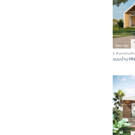
1.ค้นหาตามจำน
แบบบ้าน M