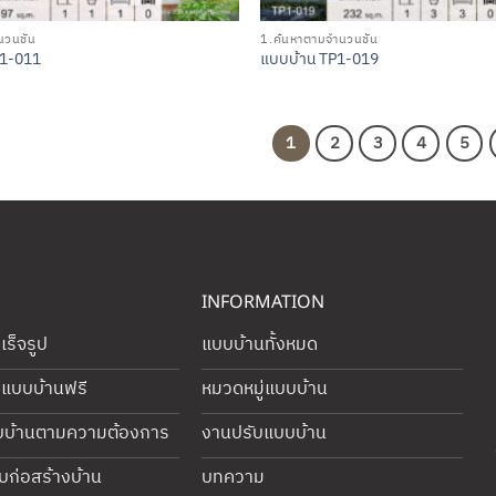
วนชั้น
1.ค้นหาตามจำนวนชั้น
C1-011
แบบบ้าน TP1-019
1
2
3
4
5
INFORMATION
ร็จรูป
แบบบ้านทั้งหมด
บแบบบ้านฟรี
หมวดหมู่แบบบ้าน
บบ้านตามความต้องการ
งานปรับแบบบ้าน
บก่อสร้างบ้าน
บทความ