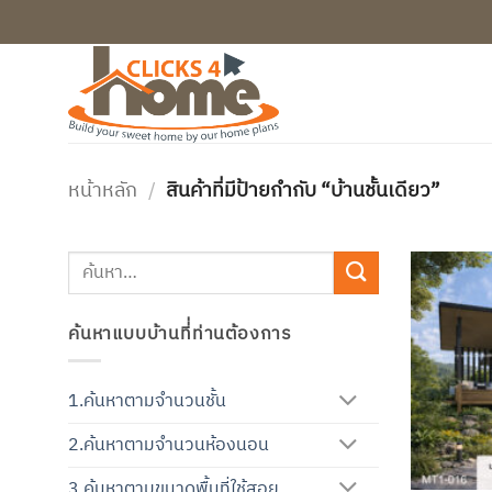
ข้าม
ไป
ยัง
เนื้อหา
หน้าหลัก
/
สินค้าที่มีป้ายกำกับ “บ้านชั้นเดียว”
ค้นหา:
ค้นหาแบบบ้านที่่ท่านต้องการ
1.ค้นหาตามจำนวนชั้น
2.ค้นหาตามจำนวนห้องนอน
3.ค้นหาตามขนาดพื้นที่ใช้สอย