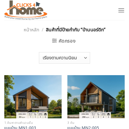
Skip
to
content
หน้าหลัก
/
สินค้าที่มีป้ายกำกับ “บ้านนอร์ดิก”
คัดกรอง
1.ค้นหาตามจำนวนชั้น
3 คัน
แบบบ้าน MN1-003
แบบบ้าน MN2-005