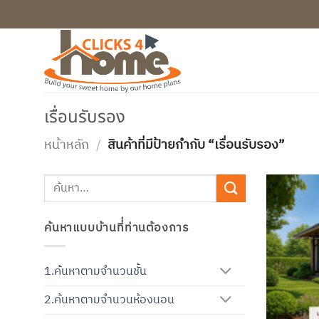
ข้าม
ไป
ยัง
เนื้อหา
เรื่อนรับรอง
หน้าหลัก
/
สินค้าที่มีป้ายกำกับ “เรื่อนรับรอง”
ค้นหา:
ค้นหาแบบบ้านที่่ท่านต้องการ
1.ค้นหาตามจำนวนชั้น
2.ค้นหาตามจำนวนห้องนอน