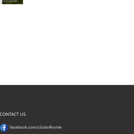
CONTACT US
facebook.com/clicks4home