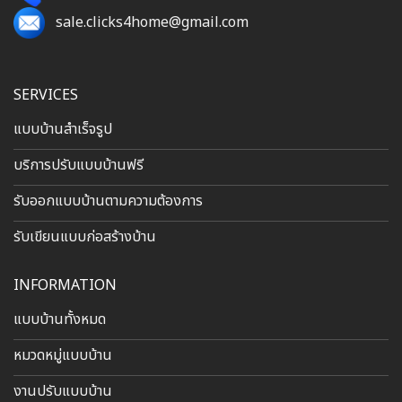
sale.clicks4home@gmail.com
SERVICES
แบบบ้านสำเร็จรูป
บริการปรับแบบบ้านฟรี
รับออกแบบบ้านตามความต้องการ
รับเขียนแบบก่อสร้างบ้าน
INFORMATION
แบบบ้านทั้งหมด
หมวดหมู่แบบบ้าน
งานปรับแบบบ้าน