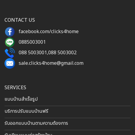
CONTACT US
facebook.com/clicks4home
0885003001
088 5003001
,
088 5003002
sale.clicks4home@gmail.com
SERVICES
แบบบ้านสำเร็จรูป
บริการปรับแบบบ้านฟรี
รับออกแบบบ้านตามความต้องการ