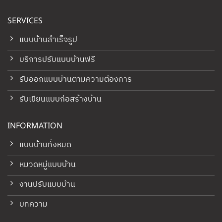
SERVICES
แบบบ้านสำเร็จรูป
บริการปรับแบบบ้านฟรี
รับออกแบบบ้านตามความต้องการ
รับเขียนแบบก่อสร้างบ้าน
INFORMATION
แบบบ้านทั้งหมด
หมวดหมู่แบบบ้าน
งานปรับแบบบ้าน
บทความ