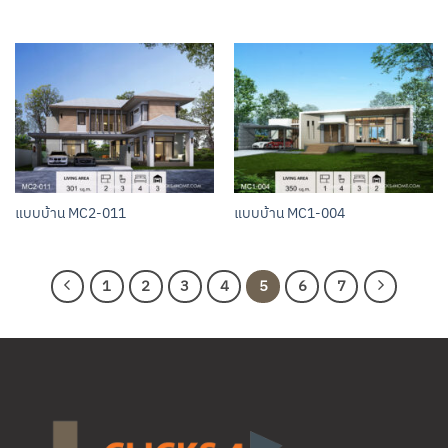
แบบบ้าน MC2-011
แบบบ้าน MC1-004
1
2
3
4
5
6
7