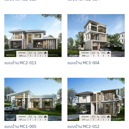
แบบบ้าน MC2-013
แบบบ้าน MC3-004
แบบบ้าน MC1-005
แบบบ้าน MC2-012