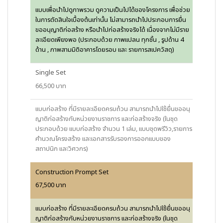
แบบเพื่อนำไปดูภาพรวม ดูความเป็นไปได้ของโครงการ เพื่อช่วย
ในการตัดสินใจเบื้องต้นเท่านั้น ไม่สามารถนำไปประกอบการยื่น
ขออนุญาติก่อสร้าง หรือนำไปก่อสร้างจริงได้ เนื่องจากไม่มีราย
ละเอียดเพียงพอ (ประกอบด้วย ภาพแปลน ทุกชั้น , รูปด้าน 4
ด้าน , ภาพสามมิติอาคารโดยรอบ และ รายการสเปควัสดุ)
Single Set
66,500 บาท
แบบก่อสร้าง ที่มีรายละเอียดครบถ้วน สามารถนำไปใช้ยื่นขออนุ
ญาติก่อสร้างกับหน่วยงานราชการ และก่อสร้างจริง (ในชุด
ประกอบด้วย แบบก่อสร้าง จำนวน 1 เล่ม, แบบชุดพรีวิว,รายการ
คำนวณโครงสร้าง และเอกสารรับรองการออกแบบของ
สถาปนิก และวิศวกร)
Construction Prompt Set
67,500 บาท
แบบก่อสร้าง ที่มีรายละเอียดครบถ้วน สามารถนำไปใช้ยื่นขออนุ
ญาติก่อสร้างกับหน่วยงานราชการ และก่อสร้างจริง (ในชุด