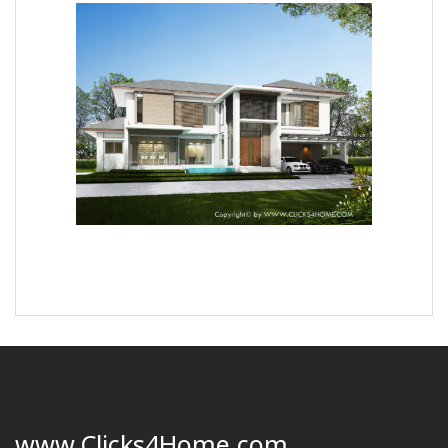
www.Clicks4Home.com