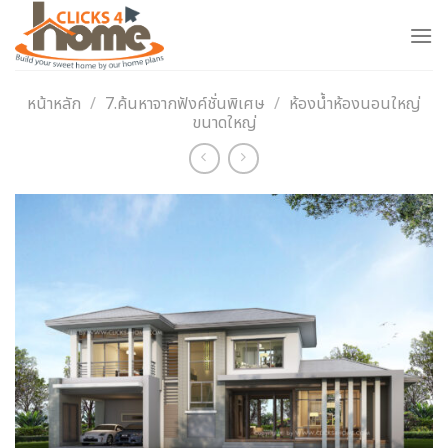
Skip
to
content
หน้าหลัก
/
7.ค้นหาจากฟังค์ชั่นพิเศษ
/
ห้องน้ำห้องนอนใหญ่
ขนาดใหญ่