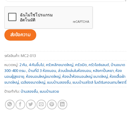
รหัสสินค้า:
MC2-013
หมวดหมู่:
2 คัน
,
4 คันขึ้นไป
,
ครัวหลักขนาดใหญ่
,
ครัวเปิด
,
ครัวไอซ์แลนด์
,
บ้านขนาด
300-400 ตรม.
,
บ้านที่มี 3 ห้องนอน
,
ส่วนนั่งเล่นในห้องนอน
,
หลังคาปั้นหยา
,
ห้อง
นอนผู้สูงอายุ
,
ห้องนอนใหญ่ขนาดใหญ่
,
ห้องน้ำห้องนอนใหญ่ ขนาดใหญ่
,
ห้องเสื้อผ้า
ขนาดใหญ่
,
เฉลียงขนาดใหญ่
,
แบบบ้านสองชั้น
,
แบบบ้านสไตล์ โมเดิร์นคอนเทมโพรารี่
ป้ายกำกับ:
บ้านสองชั้น
,
แบบบ้านสวย