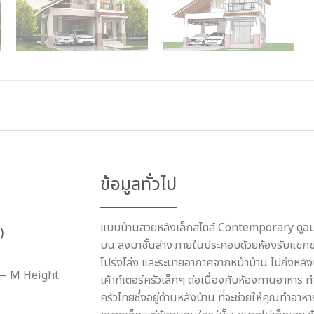
ข้อมูลทั่วไป
แบบบ้านสวยหลังเล็กสไตล์ Contemporary ดูอบอุ่น
)
บน ลงมาชั้นล่าง ภายในประกอบด้วยห้องรับแขกขน
โปร่งโล่ง และระบายอากาศจากหน้าบ้าน ไปถึงหลังบ้
— M Height
เค้าท์เตอร์ครัวเล็กๆ ต่อเนื่องกับห้องทานอาหาร 
ครัวไทยซึ่งอยู่ด้านหลังบ้าน ที่จะช่วยให้คุณทำอ