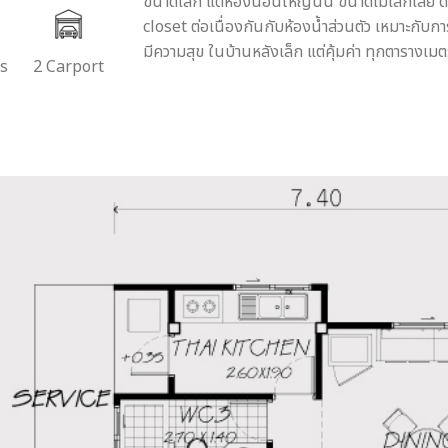
ขนาดเล็ก แต่ห้องนอนใหญ่นั้น ขนาดไม่เล็กเลย 
closet ต่อเนื่องกันกับห้องน้ำส่วนตัว เหมาะกับการ
มีความสุข ในบ้านหลังเล็ก แต่คุ้มค่า ทุกตารางเม
rs
2 Carport