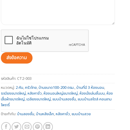
รหัสสินค้า:
CT2-003
หมวดหมู่:
2 คัน
,
ครัวไทย
,
บ้านขนาด100-200 ตรม.
,
บ้านที่มี 3 ห้องนอน
,
ระเบียงขนาดใหญ่
,
หลังคาจั่ว
,
ห้องนอนใหญ่ขนาดใหญ่
,
ห้องนั่งเล่นชั้นบน
,
ห้อง
เสื้อผ้าขนาดใหญ่
,
เฉลียงขนาดใหญ่
,
แบบบ้านสองชั้น
,
แบบบ้านสไตล์ คอนเทม
โพรารี่
ป้ายกำกับ:
บ้านสองชั้น
,
บ้านหลังเล็ก
,
หลังคาจั่ว
,
แบบบ้านสวย