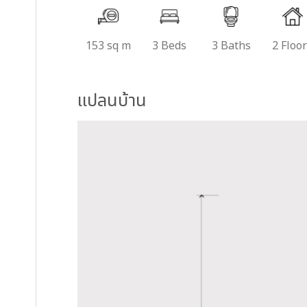
153 sq m
3 Beds
3 Baths
2 Floo
แปลนบ้าน