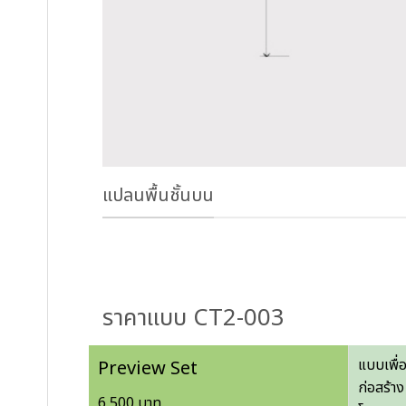
แปลนพื้นชั้นบน
ราคาแบบ CT2-003
แบบเพื่
Preview Set
ก่อสร้าง
6,500 บาท