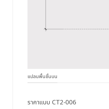
แปลนพื้นชั้นบน
ราคาแบบ CT2-006