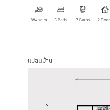
884 sq m
5 Beds
7 Baths
2 Floo
แปลนบ้าน