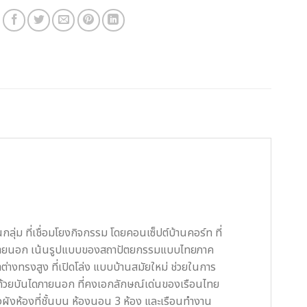
่ม ที่เชื่อมโยงกิจกรรม โดยคอนเซ็ปต์บ้านคอร์ท ที่
ปทรงภายนอก เน้นรูปแบบของสถาปัตยกรรมแบบไทยภาค
าต่างทรงสูง ที่เปิดโล่ง แบบบ้านสมัยใหม่ ช่วยในการ
นด้วยบันไดภายนอก ที่คงเอกลักษณ์เด่นของเรือนไทย
งผังห้องที่ชั้นบน ห้องนอน 3 ห้อง และเรือนทำงาน