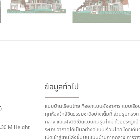
ข้อมูลทั่วไป
แบบบ้านเรือนไทย ที่ออกแบบผังอาคาร แบบเรือนกลุ
)
ทุกห้องใกล้ชิดธรรมชาติอย่างเต็มที่ ส่วนรู
กลาง แต่แฝงวิถีชีวิตแบบคนรุ่นใหม่ ด้วยประตูหน้
.30 M Height
ระบายอากาศได้เป็นอย่างดีแบบเรือนไทย โดดเด่
เปิดเข้าสู่ชานโล่งชั้นบนแบบบ้านภาคกลาง การวา