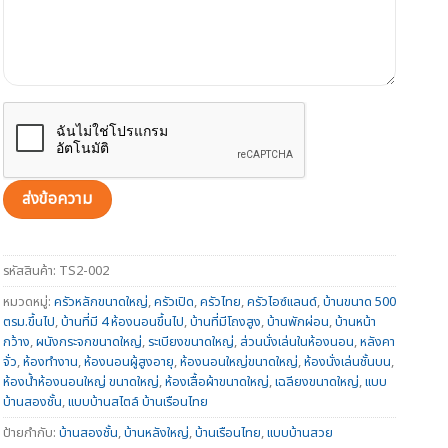
รหัสสินค้า:
TS2-002
หมวดหมู่:
ครัวหลักขนาดใหญ่
,
ครัวเปิด
,
ครัวไทย
,
ครัวไอซ์แลนด์
,
บ้านขนาด 500
ตรม.ขึ้นไป
,
บ้านที่มี 4 ห้องนอนขึ้นไป
,
บ้านที่มีโถงสูง
,
บ้านพักผ่อน
,
บ้านหน้า
กว้าง
,
ผนังกระจกขนาดใหญ่
,
ระเบียงขนาดใหญ่
,
ส่วนนั่งเล่นในห้องนอน
,
หลังคา
จั่ว
,
ห้องทำงาน
,
ห้องนอนผู้สูงอายุ
,
ห้องนอนใหญ่ขนาดใหญ่
,
ห้องนั่งเล่นชั้นบน
,
ห้องน้ำห้องนอนใหญ่ ขนาดใหญ่
,
ห้องเสื้อผ้าขนาดใหญ่
,
เฉลียงขนาดใหญ่
,
แบบ
บ้านสองชั้น
,
แบบบ้านสไตล์ บ้านเรือนไทย
ป้ายกำกับ:
บ้านสองชั้น
,
บ้านหลังใหญ่
,
บ้านเรือนไทย
,
แบบบ้านสวย