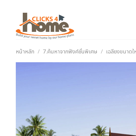
Skip
to
content
หน้าหลัก
/
7.ค้นหาจากฟังค์ชั่นพิเศษ
/
เฉลียงขนาดใ