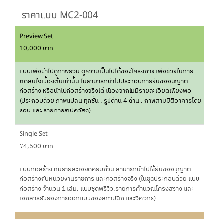
ราคาแบบ MC2-004
Preview Set
10,000 บาท
แบบเพื่อนำไปดูภาพรวม ดูความเป็นไปได้ของโครงการ เพื่อช่วยในการ
ตัดสินใจเบื้องต้นเท่านั้น ไม่สามารถนำไปประกอบการยื่นขออนุญาติ
ก่อสร้าง หรือนำไปก่อสร้างจริงได้ เนื่องจากไม่มีรายละเอียดเพียงพอ
(ประกอบด้วย ภาพแปลน ทุกชั้น , รูปด้าน 4 ด้าน , ภาพสามมิติอาคารโดย
รอบ และ รายการสเปควัสดุ)
Single Set
74,500 บาท
แบบก่อสร้าง ที่มีรายละเอียดครบถ้วน สามารถนำไปใช้ยื่นขออนุญาติ
ก่อสร้างกับหน่วยงานราชการ และก่อสร้างจริง (ในชุดประกอบด้วย แบบ
ก่อสร้าง จำนวน 1 เล่ม, แบบชุดพรีวิว,รายการคำนวณโครงสร้าง และ
เอกสารรับรองการออกแบบของสถาปนิก และวิศวกร)