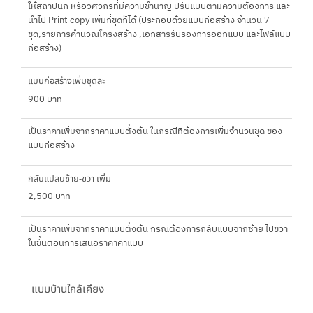
ให้สถาปนิก หรือวิศวกรที่มีความชำนาญ ปรับแบบตามความต้องการ และ
นำไป Print copy เพิ่มกี่ชุดก็ได้ (ประกอบด้วยแบบก่อสร้าง จำนวน 7
ชุด,รายการคำนวณโครงสร้าง ,เอกสารรับรองการออกแบบ และไฟล์แบบ
ก่อสร้าง)
แบบก่อสร้างเพิ่มชุดละ
900 บาท
เป็นราคาเพิ่มจากราคาแบบตั้งต้น ในกรณีที่ต้องการเพิ่มจำนวนชุด ของ
แบบก่อสร้าง
กลับแปลนซ้าย-ขวา เพิ่ม
2,500 บาท
เป็นราคาเพิ่มจากราคาแบบตั้งต้น กรณีต้องการกลับแบบจากซ้าย ไปขวา
ในขั้นตอนการเสนอราคาค่าแบบ
แบบบ้านใกล้เคียง