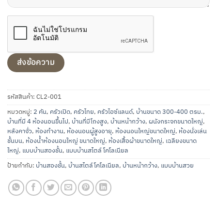
รหัสสินค้า:
CL2-001
หมวดหมู่:
2 คัน
,
ครัวเปิด
,
ครัวไทย
,
ครัวไอซ์แลนด์
,
บ้านขนาด 300-400 ตรม.
,
บ้านที่มี 4 ห้องนอนขึ้นไป
,
บ้านที่มีโถงสูง
,
บ้านหน้ากว้าง
,
ผนังกระจกขนาดใหญ่
,
หลังคาจั่ว
,
ห้องทำงาน
,
ห้องนอนผู้สูงอายุ
,
ห้องนอนใหญ่ขนาดใหญ่
,
ห้องนั่งเล่น
ชั้นบน
,
ห้องน้ำห้องนอนใหญ่ ขนาดใหญ่
,
ห้องเสื้อผ้าขนาดใหญ่
,
เฉลียงขนาด
ใหญ่
,
แบบบ้านสองชั้น
,
แบบบ้านสไตล์ โคโลเนียล
ป้ายกำกับ:
บ้านสองชั้น
,
บ้านสไตล์โคโลเนียล
,
บ้านหน้ากว้าง
,
แบบบ้านสวย