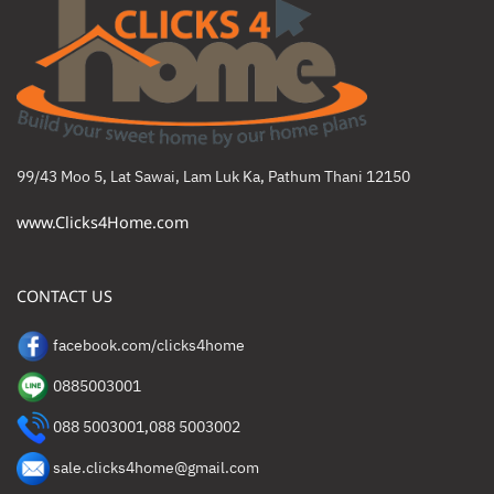
99/43 Moo 5, Lat Sawai, Lam Luk Ka, Pathum Thani 12150
www.Clicks4Home.com
CONTACT US
facebook.com/clicks4home
0885003001
088 5003001
,
088 5003002
sale.clicks4home@gmail.com