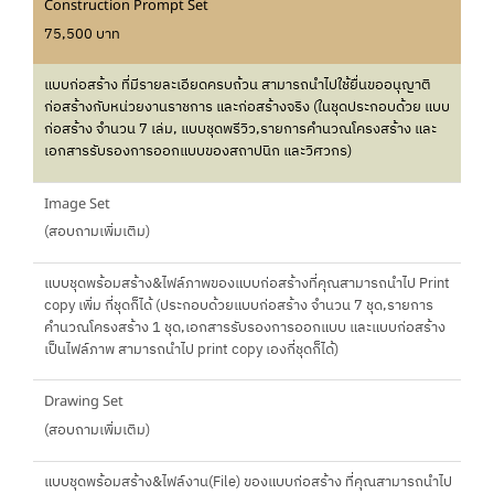
Construction Prompt Set
75,500 บาท
แบบก่อสร้าง ที่มีรายละเอียดครบถ้วน สามารถนำไปใช้ยื่นขออนุญาติ
ก่อสร้างกับหน่วยงานราชการ และก่อสร้างจริง (ในชุดประกอบด้วย แบบ
ก่อสร้าง จำนวน 7 เล่ม, แบบชุดพรีวิว,รายการคำนวณโครงสร้าง และ
เอกสารรับรองการออกแบบของสถาปนิก และวิศวกร)
Image Set
(สอบถามเพิ่มเติม)
แบบชุดพร้อมสร้าง&ไฟล์ภาพของแบบก่อสร้างที่คุณสามารถนำไป Print
copy เพิ่ม กี่ชุดก็ได้ (ประกอบด้วยแบบก่อสร้าง จำนวน 7 ชุด,รายการ
คำนวณโครงสร้าง 1 ชุด,เอกสารรับรองการออกแบบ และแบบก่อสร้าง
เป็นไฟล์ภาพ สามารถนำไป print copy เองกี่ชุดก็ได้)
Drawing Set
(สอบถามเพิ่มเติม)
แบบชุดพร้อมสร้าง&ไฟล์งาน(File) ของแบบก่อสร้าง ที่คุณสามารถนำไป