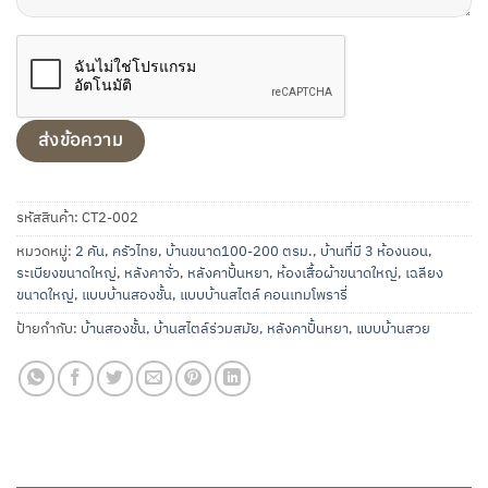
รหัสสินค้า:
CT2-002
หมวดหมู่:
2 คัน
,
ครัวไทย
,
บ้านขนาด100-200 ตรม.
,
บ้านที่มี 3 ห้องนอน
,
ระเบียงขนาดใหญ่
,
หลังคาจั่ว
,
หลังคาปั้นหยา
,
ห้องเสื้อผ้าขนาดใหญ่
,
เฉลียง
ขนาดใหญ่
,
แบบบ้านสองชั้น
,
แบบบ้านสไตล์ คอนเทมโพรารี่
ป้ายกำกับ:
บ้านสองชั้น
,
บ้านสไตล์ร่วมสมัย
,
หลังคาปั้นหยา
,
แบบบ้านสวย