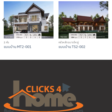
2 คัน
ครัวหลักขนาดใหญ่
แบบบ้าน MT2-001
แบบบ้าน TS2-002