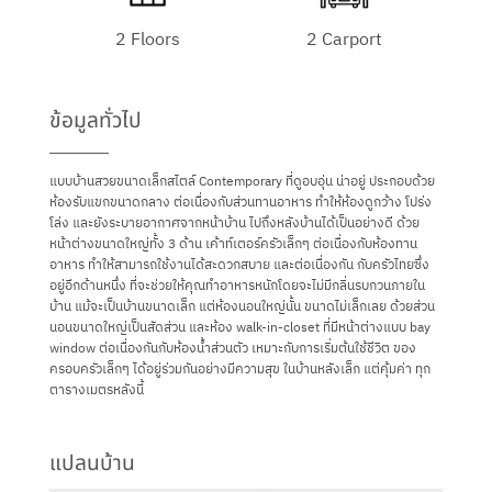
2 Floors
2 Carport
ข้อมูลทั่วไป
แบบบ้านสวยขนาดเล็กสไตล์ Contemporary ที่ดูอบอุ่น น่าอยู่ ประกอบด้วย
ห้องรับแขกขนาดกลาง ต่อเนื่องกับส่วนทานอาหาร ทำให้ห้องดูกว้าง โปร่ง
โล่ง และยังระบายอากาศจากหน้าบ้าน ไปถึงหลังบ้านได้เป็นอย่างดี ด้วย
หน้าต่างขนาดใหญ่ทั้ง 3 ด้าน เค้าท์เตอร์ครัวเล็กๆ ต่อเนื่องกับห้องทาน
อาหาร ทำให้สามารถใช้งานได้สะดวกสบาย และต่อเนื่องกัน กับครัวไทยซึ่ง
อยู่อีกด้านหนึ่ง ที่จะช่วยให้คุณทำอาหารหนักโดยจะไม่มีกลิ่นรบกวนภายใน
บ้าน แม้จะเป็นบ้านขนาดเล็ก แต่ห้องนอนใหญ่นั้น ขนาดไม่เล็กเลย ด้วยส่วน
นอนขนาดใหญ่เป็นสัดส่วน และห้อง walk-in-closet ที่มีหน้าต่างแบบ bay
window ต่อเนื่องกันกับห้องน้ำส่วนตัว เหมาะกับการเริ่มต้นใช้ชีวิต ของ
ครอบครัวเล็กๆ ได้อยู่ร่วมกันอย่างมีความสุข ในบ้านหลังเล็ก แต่คุ้มค่า ทุก
ตารางเมตรหลังนี้
แปลนบ้าน