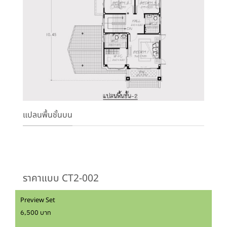
แปลนพื้นชั้นบน
ราคาแบบ CT2-002
Preview Set
6,500 บาท