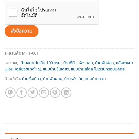
รหัสสินค้า:
MT1-001
หมวดหมู่:
บ้านขนาดไม่เกิน 100 ตรม.
,
บ้านที่มี 1 ห้องนอน
,
บ้านพักผ่อน
,
หลังคาหมา
แหงน
,
เฉลียงขนาดใหญ่
,
แบบบ้านชั้นเดียว
,
แบบบ้านสไตล์ โมเดิร์นทรอปปิคอล
ป้ายกำกับ:
บ้านชั้นเดียว
,
บ้านพักผ่อน
,
บ้านหลังเล็ก
,
แบบบ้านสวย