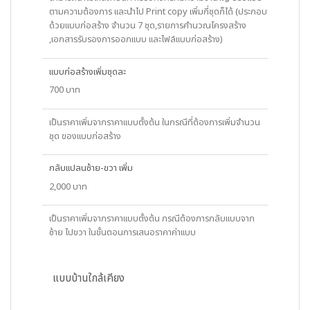
ตามความต้องการ และนำไป Print copy เพิ่มกี่ชุดก็ได้ (ประกอบ
ด้วยแบบก่อสร้าง จำนวน 7 ชุด,รายการคำนวณโครงสร้าง
,เอกสารรับรองการออกแบบ และไฟล์แบบก่อสร้าง)
แบบก่อสร้างเพิ่มชุดละ
700 บาท
เป็นราคาเพิ่มจากราคาแบบตั้งต้น ในกรณีที่ต้องการเพิ่มจำนวน
ชุด ของแบบก่อสร้าง
กลับแปลนซ้าย-ขวา เพิ่ม
2,000 บาท
เป็นราคาเพิ่มจากราคาแบบตั้งต้น กรณีต้องการกลับแบบจาก
ซ้าย ไปขวา ในขั้นตอนการเสนอราคาค่าแบบ
แบบบ้านใกล้เคียง