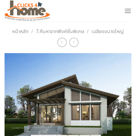
Skip
to
content
หน้าหลัก
/
7.ค้นหาจากฟังค์ชั่นพิเศษ
/
เฉลียงขนาดใหญ่