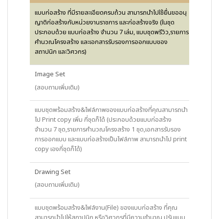
แบบก่อสร้าง ที่มีรายละเอียดครบถ้วน สามารถนำไปใช้ยื่นขออนุ
ญาติก่อสร้างกับหน่วยงานราชการ และก่อสร้างจริง (ในชุด
ประกอบด้วย แบบก่อสร้าง จำนวน 7 เล่ม, แบบชุดพรีวิว,รายการ
คำนวณโครงสร้าง และเอกสารรับรองการออกแบบของ
สถาปนิก และวิศวกร)
Image Set
(สอบถามเพิ่มเติม)
แบบชุดพร้อมสร้าง&ไฟล์ภาพของแบบก่อสร้างที่คุณสามารถนำ
ไป Print copy เพิ่ม กี่ชุดก็ได้ (ประกอบด้วยแบบก่อสร้าง
จำนวน 7 ชุด,รายการคำนวณโครงสร้าง 1 ชุด,เอกสารรับรอง
การออกแบบ และแบบก่อสร้างเป็นไฟล์ภาพ สามารถนำไป print
copy เองกี่ชุดก็ได้)
Drawing Set
(สอบถามเพิ่มเติม)
แบบชุดพร้อมสร้าง&ไฟล์งาน(File) ของแบบก่อสร้าง ที่คุณ
สามารถนำไปให้สถาปนิก หรือวิศวกรที่มีความชำนาญ ปรับแบบ