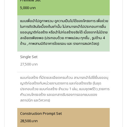
Preview Set
5,000 บาท
แบบเพื่อนำไปดูภาพรวม ดูความเป็นไปได้ของโครงการ เพื่อช่วย
ในการตัดสินใจเบื้องต้นเท่านั้น ไม่สามารถนำไปประกอบการยื่น
ขออนุญาติก่อสร้าง หรือนำไปก่อสร้างจริงได้ เนื่องจากไม่มีราย
ละเอียดเพียงพอ (ประกอบด้วย ภาพแปลน ทุกชั้น , รูปด้าน 4
ด้าน , ภาพสามมิติอาคารโดยรอบ และ รายการสเปควัสดุ)
Single Set
27,500 บาท
แบบก่อสร้าง ที่มีรายละเอียดครบถ้วน สามารถนำไปใช้ยื่นขออนุ
ญาติก่อสร้างกับหน่วยงานราชการ และก่อสร้างจริง (ในชุด
ประกอบด้วย แบบก่อสร้าง จำนวน 1 เล่ม, แบบชุดพรีวิว,รายการ
คำนวณโครงสร้าง และเอกสารรับรองการออกแบบของ
สถาปนิก และวิศวกร)
Construction Prompt Set
28,500.บาท