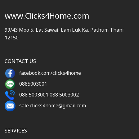
www.Clicks4Home.com
99/43 Moo 5, Lat Sawai, Lam Luk Ka, Pathum Thani
12150
CONTACT US
facebook.com/clicks4home
0885003001
088 5003001
,
088 5003002
sale.clicks4home@gmail.com
SERVICES