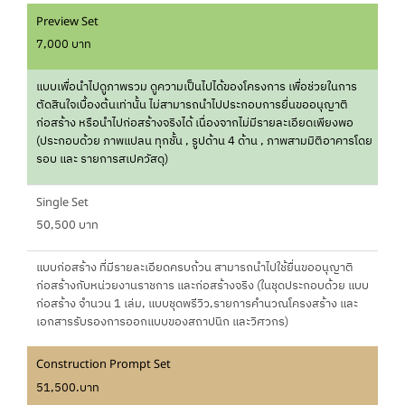
Preview Set
7,000 บาท
แบบเพื่อนำไปดูภาพรวม ดูความเป็นไปได้ของโครงการ เพื่อช่วยในการ
ตัดสินใจเบื้องต้นเท่านั้น ไม่สามารถนำไปประกอบการยื่นขออนุญาติ
ก่อสร้าง หรือนำไปก่อสร้างจริงได้ เนื่องจากไม่มีรายละเอียดเพียงพอ
(ประกอบด้วย ภาพแปลน ทุกชั้น , รูปด้าน 4 ด้าน , ภาพสามมิติอาคารโดย
รอบ และ รายการสเปควัสดุ)
Single Set
50,500 บาท
แบบก่อสร้าง ที่มีรายละเอียดครบถ้วน สามารถนำไปใช้ยื่นขออนุญาติ
ก่อสร้างกับหน่วยงานราชการ และก่อสร้างจริง (ในชุดประกอบด้วย แบบ
ก่อสร้าง จำนวน 1 เล่ม, แบบชุดพรีวิว,รายการคำนวณโครงสร้าง และ
เอกสารรับรองการออกแบบของสถาปนิก และวิศวกร)
Construction Prompt Set
51,500.บาท