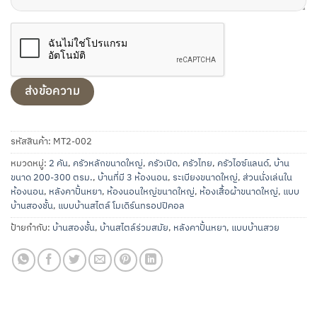
รหัสสินค้า:
MT2-002
หมวดหมู่:
2 คัน
,
ครัวหลักขนาดใหญ่
,
ครัวเปิด
,
ครัวไทย
,
ครัวไอซ์แลนด์
,
บ้าน
ขนาด 200-300 ตรม.
,
บ้านที่มี 3 ห้องนอน
,
ระเบียงขนาดใหญ่
,
ส่วนนั่งเล่นใน
ห้องนอน
,
หลังคาปั้นหยา
,
ห้องนอนใหญ่ขนาดใหญ่
,
ห้องเสื้อผ้าขนาดใหญ่
,
แบบ
บ้านสองชั้น
,
แบบบ้านสไตล์ โมเดิร์นทรอปปิคอล
ป้ายกำกับ:
บ้านสองชั้น
,
บ้านสไตล์ร่วมสมัย
,
หลังคาปั้นหยา
,
แบบบ้านสวย