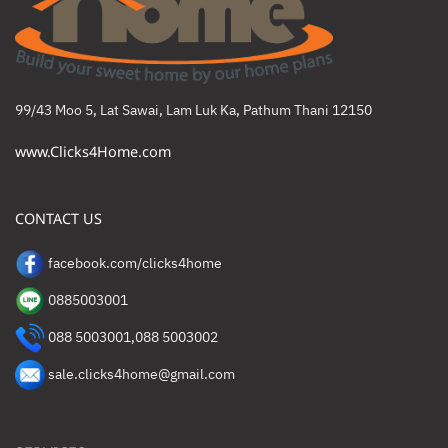
99/43 Moo 5, Lat Sawai, Lam Luk Ka, Pathum Thani 12150
www.Clicks4Home.com
CONTACT US
facebook.com/clicks4home
0885003001
088 5003001
,
088 5003002
sale.clicks4home@gmail.com