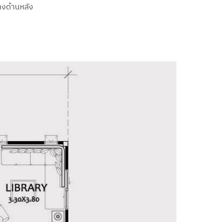
างด้านหลัง