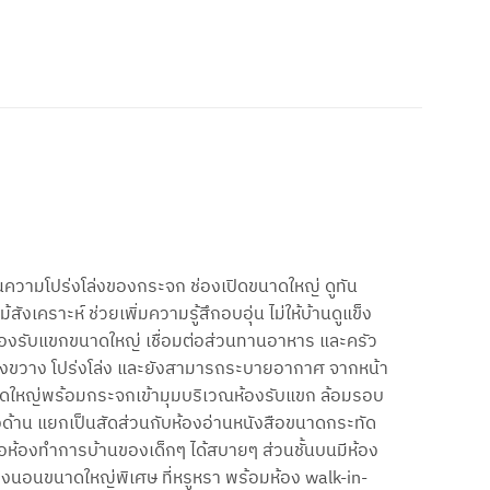
้นความโปร่งโล่งของกระจก ช่องเปิดขนาดใหญ่ ดูทัน
ังเคราะห์ ช่วยเพิ่มความรู้สึกอบอุ่น ไม่ให้บ้านดูแข็ง
ย ห้องรับแขกขนาดใหญ่ เชื่อมต่อส่วนทานอาหาร และครัว
ว้างขวาง โปร่งโล่ง และยังสามารถระบายอากาศ จากหน้า
ูขนาดใหญ่พร้อมกระจกเข้ามุมบริเวณห้องรับแขก ล้อมรอบ
ด้าน แยกเป็นสัดส่วนกับห้องอ่านหนังสือขนาดกระทัด
หรือห้องทำการบ้านของเด็กๆ ได้สบายๆ ส่วนชั้นบนมีห้อง
องนอนขนาดใหญ่พิเศษ ที่หรูหรา พร้อมห้อง walk-in-