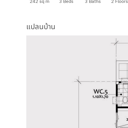
242 sq m
3 Beds
3 Baths
2 Floors
แปลนบ้าน