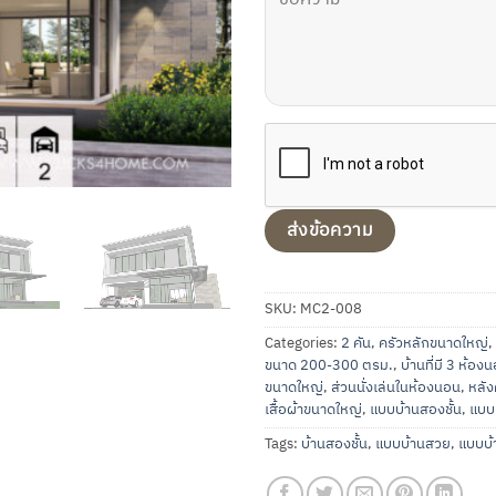
SKU:
MC2-008
Categories:
2 คัน
,
ครัวหลักขนาดใหญ่
,
ขนาด 200-300 ตรม.
,
บ้านที่มี 3 ห้อง
ขนาดใหญ่
,
ส่วนนั่งเล่นในห้องนอน
,
หลั
เสื้อผ้าขนาดใหญ่
,
แบบบ้านสองชั้น
,
แบบบ
Tags:
บ้านสองชั้น
,
แบบบ้านสวย
,
แบบบ้า