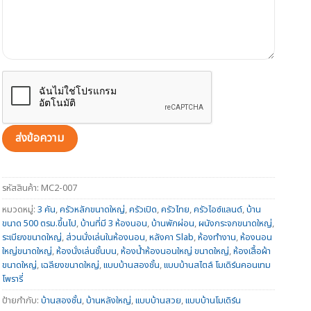
รหัสสินค้า:
MC2-007
หมวดหมู่:
3 คัน
,
ครัวหลักขนาดใหญ่
,
ครัวเปิด
,
ครัวไทย
,
ครัวไอซ์แลนด์
,
บ้าน
ขนาด 500 ตรม.ขึ้นไป
,
บ้านที่มี 3 ห้องนอน
,
บ้านพักผ่อน
,
ผนังกระจกขนาดใหญ่
,
ระเบียงขนาดใหญ่
,
ส่วนนั่งเล่นในห้องนอน
,
หลังคา Slab
,
ห้องทำงาน
,
ห้องนอน
ใหญ่ขนาดใหญ่
,
ห้องนั่งเล่นชั้นบน
,
ห้องน้ำห้องนอนใหญ่ ขนาดใหญ่
,
ห้องเสื้อผ้า
ขนาดใหญ่
,
เฉลียงขนาดใหญ่
,
แบบบ้านสองชั้น
,
แบบบ้านสไตล์ โมเดิร์นคอนเทม
โพรารี่
ป้ายกำกับ:
บ้านสองชั้น
,
บ้านหลังใหญ่
,
แบบบ้านสวย
,
แบบบ้านโมเดิร์น