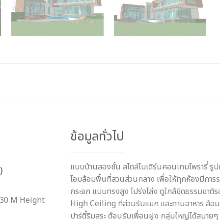
ข้อมูลทั่วไป
แบบบ้านสองชั้น สไตล์โมเดิร์นคอนเทมโพรารี่ รู
)
โอบล้อมพื้นที่สวนส่วนกลาง เพื่อให้ทุกห้องมีการ
กระจก แบบทรงสูง โปร่งโล่ง ดูใกล้ชิดธรรมชาติร
.30 M Height
High Ceiling ที่ส่วนรับแขก และทานอาหาร ล้อมรอ
ปาร์ตี้ริมสระ ต้อนรับเพื่อนฝูง กลุ่มใหญ่ได้สบาย