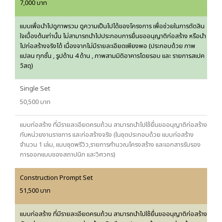
7,000 บาท
แบบเพื่อนำไปดูภาพรวม ดูความเป็นไปได้ของโครงการ เพื่อช่วยในการตัดสิน
ใจเบื้องต้นเท่านั้น ไม่สามารถนำไปประกอบการยื่นขออนุญาติก่อสร้าง หรือนำ
ไปก่อสร้างจริงได้ เนื่องจากไม่มีรายละเอียดเพียงพอ (ประกอบด้วย ภาพ
แปลน ทุกชั้น , รูปด้าน 4 ด้าน , ภาพสามมิติอาคารโดยรอบ และ รายการสเปค
วัสดุ)
Single Set
50,500 บาท
แบบก่อสร้าง ที่มีรายละเอียดครบถ้วน สามารถนำไปใช้ยื่นขออนุญาติก่อสร้าง
กับหน่วยงานราชการ และก่อสร้างจริง (ในชุดประกอบด้วย แบบก่อสร้าง
จำนวน 1 เล่ม, แบบชุดพรีวิว,รายการคำนวณโครงสร้าง และเอกสารรับรอง
การออกแบบของสถาปนิก และวิศวกร)
Construction Prompt Set
51,500 บาท
แบบก่อสร้าง ที่มีรายละเอียดครบถ้วน สามารถนำไปใช้ยื่นขออนุญาติก่อสร้าง