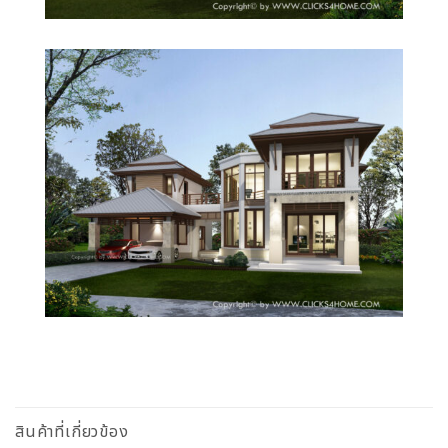
สินค้าที่เกี่ยวข้อง