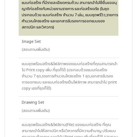
แบบก่อสร้าง ที่มีรายละเอียดครบถ้วน สามารถนำไปใช้ยื่นขออนุ
ญาติก่อสร้างกับหน่วยงานราชการ และก่อสร้างจริง (ในชุด
ประกอบด้วย แบบก่อสร้าง จำนวน 7 เล่ม, แบบชุดพรีวิว,รายการ
คำนวณโครงสร้าง และเอกสารรับรองการออกแบบของ
สถาปนิก และวิศวกร)
Image Set
(สอบถามเพิ่มเติม)
แบบชุดพร้อมสร้าง&ไฟล์ภาพของแบบก่อสร้างที่คุณสามารถนำ
ไป Print copy เพิ่ม กี่ชุดก็ได้ (ประกอบด้วยแบบก่อสร้าง
จำนวน 7 ชุด,รายการคำนวณโครงสร้าง 1 ชุด,เอกสารรับรอง
การออกแบบ และแบบก่อสร้างเป็นไฟล์ภาพ สามารถนำไป print
copy เองกี่ชุดก็ได้)
Drawing Set
(สอบถามเพิ่มเติม)
แบบชุดพร้อมสร้าง&ไฟล์งาน(File) ของแบบก่อสร้าง ที่คุณ
สามารถนำไปให้สถาปนิก หรือวิศวกรที่มีความชำนาญ ปรับแบบ