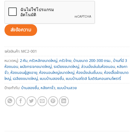
รหัสสินค้า:
MC2-001
หมวดหมู่:
2 คัน
,
ครัวหลักขนาดใหญ่
,
ครัวไทย
,
บ้านขนาด 200-300 ตรม.
,
บ้านที่มี 3
ห้องนอน
,
ผนังกระจกขนาดใหญ่
,
ระเบียงขนาดใหญ่
,
ส่วนนั่งเล่นในห้องนอน
,
หลังคา
จั่ว
,
ห้องนอนผู้สูงอายุ
,
ห้องนอนใหญ่ขนาดใหญ่
,
ห้องนั่งเล่นชั้นบน
,
ห้องเสื้อผ้าขนาด
ใหญ่
,
เฉลียงขนาดใหญ่
,
แบบบ้านสองชั้น
,
แบบบ้านสไตล์ โมเดิร์นคอนเทมโพรารี่
ป้ายกำกับ:
บ้านสองชั้น
,
หลังคาจั่ว
,
แบบบ้านสวย