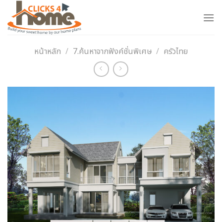
Skip
to
content
หน้าหลัก
/
7.ค้นหาจากฟังค์ชั่นพิเศษ
/
ครัวไทย