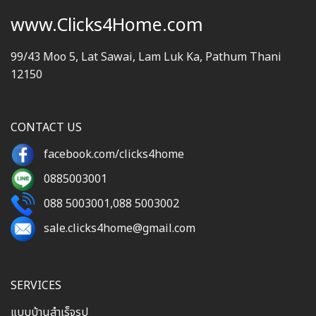
www.Clicks4Home.com
99/43 Moo 5, Lat Sawai, Lam Luk Ka, Pathum Thani
12150
CONTACT US
facebook.com/clicks4home
0885003001
088 5003001
,
088 5003002
sale.clicks4home@gmail.com
SERVICES
แบบบ้านสำเร็จรูป