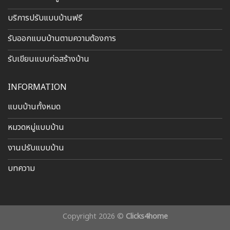
บริการปรับแบบบ้านฟรี
รับออกแบบบ้านตามความต้องการ
รับเขียนแบบก่อสร้างบ้าน
INFORMATION
แบบบ้านทั้งหมด
หมวดหมู่แบบบ้าน
งานปรับแบบบ้าน
บทความ
Copyright 2026 ©
Clicks4home