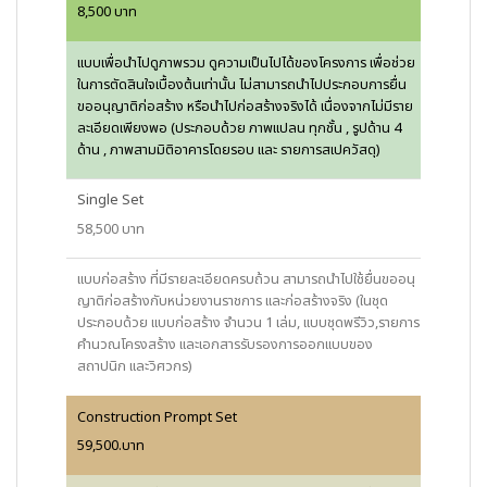
8,500 บาท
แบบเพื่อนำไปดูภาพรวม ดูความเป็นไปได้ของโครงการ เพื่อช่วย
ในการตัดสินใจเบื้องต้นเท่านั้น ไม่สามารถนำไปประกอบการยื่น
ขออนุญาติก่อสร้าง หรือนำไปก่อสร้างจริงได้ เนื่องจากไม่มีราย
ละเอียดเพียงพอ (ประกอบด้วย ภาพแปลน ทุกชั้น , รูปด้าน 4
ด้าน , ภาพสามมิติอาคารโดยรอบ และ รายการสเปควัสดุ)
Single Set
58,500 บาท
แบบก่อสร้าง ที่มีรายละเอียดครบถ้วน สามารถนำไปใช้ยื่นขออนุ
ญาติก่อสร้างกับหน่วยงานราชการ และก่อสร้างจริง (ในชุด
ประกอบด้วย แบบก่อสร้าง จำนวน 1 เล่ม, แบบชุดพรีวิว,รายการ
คำนวณโครงสร้าง และเอกสารรับรองการออกแบบของ
สถาปนิก และวิศวกร)
Construction Prompt Set
59,500.บาท