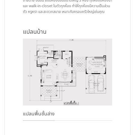
ง่ายดาย ชั้นบน ยังมีห้องนอนขนาดใหญ่ 3 ห้อง ทุกห้องมีห้องน้ำ
และ walk-in-closet ในตัวทุกห้อง ทำให้ทุกห้องมีความเป็นส่วน
ตัว หรูหรา และสะดวกสบาย เหมาะกับครอบครัวใหญ่เช่นคุณ
แปลนบ้าน
แปลนพื้นชั้นล่าง