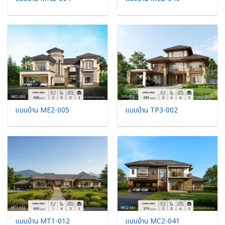
แบบบ้าน ME2-005
แบบบ้าน TP3-002
แบบบ้าน MT1-012
แบบบ้าน MC2-041