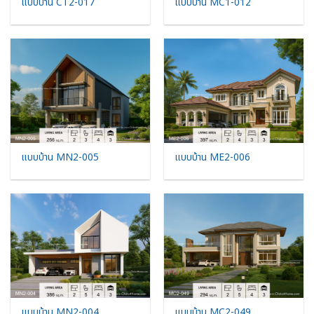
แบบบ้าน CT2-017
แบบบ้าน MC1-012
แบบบ้าน MN2-005
แบบบ้าน ME2-006
แบบบ้าน MN2-004
แบบบ้าน MC2-049