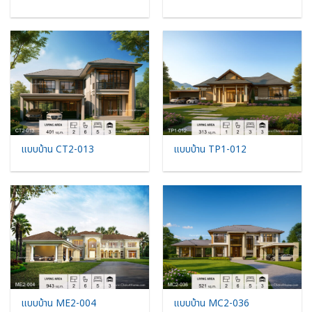
แบบบ้าน CT2-013
แบบบ้าน TP1-012
แบบบ้าน ME2-004
แบบบ้าน MC2-036