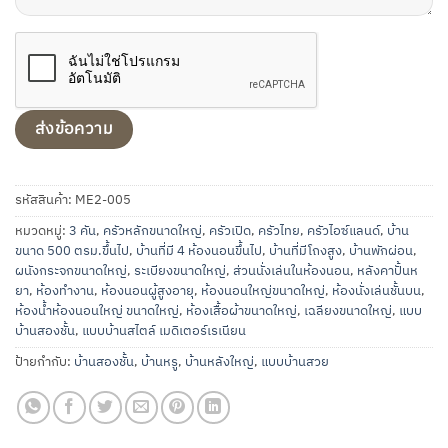
รหัสสินค้า:
ME2-005
หมวดหมู่:
3 คัน
,
ครัวหลักขนาดใหญ่
,
ครัวเปิด
,
ครัวไทย
,
ครัวไอซ์แลนด์
,
บ้าน
ขนาด 500 ตรม.ขึ้นไป
,
บ้านที่มี 4 ห้องนอนขึ้นไป
,
บ้านที่มีโถงสูง
,
บ้านพักผ่อน
,
ผนังกระจกขนาดใหญ่
,
ระเบียงขนาดใหญ่
,
ส่วนนั่งเล่นในห้องนอน
,
หลังคาปั้นห
ยา
,
ห้องทำงาน
,
ห้องนอนผู้สูงอายุ
,
ห้องนอนใหญ่ขนาดใหญ่
,
ห้องนั่งเล่นชั้นบน
,
ห้องน้ำห้องนอนใหญ่ ขนาดใหญ่
,
ห้องเสื้อผ้าขนาดใหญ่
,
เฉลียงขนาดใหญ่
,
แบบ
บ้านสองชั้น
,
แบบบ้านสไตล์ เมดิเตอร์เรเนียน
ป้ายกำกับ:
บ้านสองชั้น
,
บ้านหรู
,
บ้านหลังใหญ่
,
แบบบ้านสวย