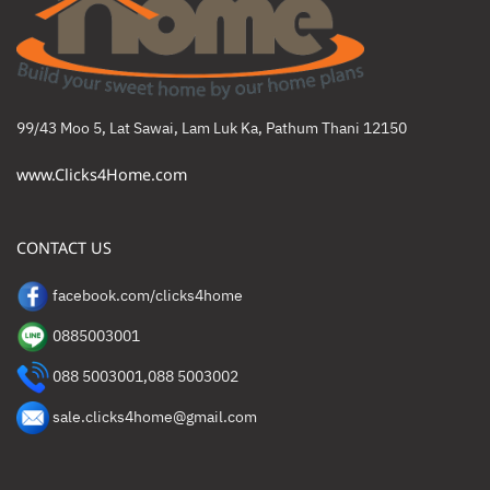
99/43 Moo 5, Lat Sawai, Lam Luk Ka, Pathum Thani 12150
www.Clicks4Home.com
CONTACT US
facebook.com/clicks4home
0885003001
088 5003001
,
088 5003002
sale.clicks4home@gmail.com