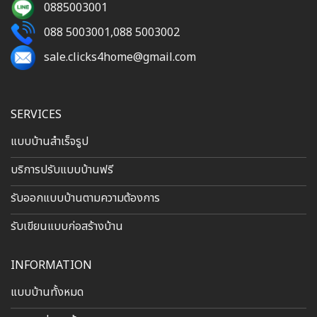
0885003001
088 5003001
,
088 5003002
sale.clicks4home@gmail.com
SERVICES
แบบบ้านสำเร็จรูป
บริการปรับแบบบ้านฟรี
รับออกแบบบ้านตามความต้องการ
รับเขียนแบบก่อสร้างบ้าน
INFORMATION
แบบบ้านทั้งหมด