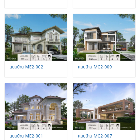
แบบบ้าน ME2-002
แบบบ้าน MC2-009
แบบบ้าน ME2-001
แบบบ้าน MC2-007