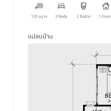
125 sq m
3 Beds
2 Baths
1 Floo
แปลนบ้าน