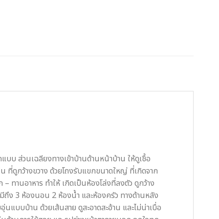
กแบบ ส่วนเฉลียงทางเข้าบ้านด้านหน้าบ้าน ให้ดูเชื้อ
ายใน ที่ดูกว้างขวาง ด้วยโถงรับแขกขนาดใหญ่ ที่เกิดจาก
ก – ทานอาหาร ทำให้ เกิดเป็นห้องโล่งที่ลงตัว ดูกว้าง
ีถึง 3 ห้องนอน 2 ห้องน้ำ และห้องครัว ทางด้านหลัง
นแบบบ้าน ด้วยเส้นสาย ดูสะอาดสะอ้าน และไม่น่าเบื่อ