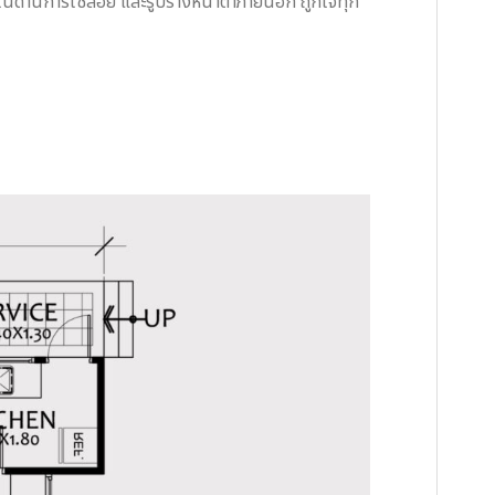
ทั้งในด้านการใช้สอย และรูปร่างหน้าตาภายนอก ถูกใจทุก