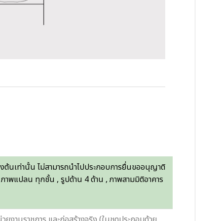
องต้นเท่านั้น ไม่สามารถนำไปประกอบการยื่นขออนุญาติ
 ภาพแปลน ทุกชั้น , รูปด้าน 4 ด้าน , ภาพสามมิติอาคาร
หน่วยงานราชการ และก่อสร้างจริง (ในชุดประกอบด้วย