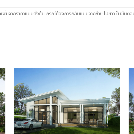
าเพิ่มจากราคาแบบตั้งต้น กรณีต้องการกลับแบบจากซ้าย ไปขวา ในขั้น