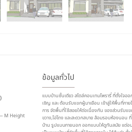
ข้อมูลทั่วไป
แบบบ้านชั้นเดียว สไตล์คอนเทมโพรารี่ ที่ตั้งใจออ
)
เชิญ และ ต้อนรับแขกผู้มาเยือน เข้าสู่ให้พื้นที่ภ
การ จัดพื้นที่ใช้สอยให้ต่อเนื่องกัน ของส่วนรับแข
— M Height
ขวาง,โอ่โถง และสะดวกสบาย ล้อมรอบห้องนอน ที่ม
บ้าน รูปแบบภายนอก ออกแบบให้ดูทันสมัย แต่อบอุ่