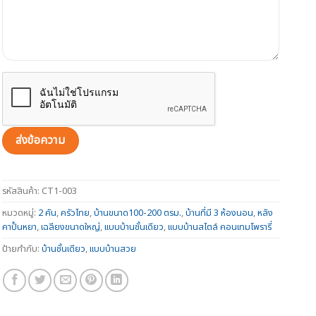
รหัสสินค้า:
CT1-003
หมวดหมู่:
2 คัน
,
ครัวไทย
,
บ้านขนาด100-200 ตรม.
,
บ้านที่มี 3 ห้องนอน
,
หลัง
คาปั้นหยา
,
เฉลียงขนาดใหญ่
,
แบบบ้านชั้นเดียว
,
แบบบ้านสไตล์ คอนเทมโพรารี่
ป้ายกำกับ:
บ้านชั้นเดียว
,
แบบบ้านสวย