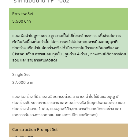
ราคาแบบบ้าน TP1-002
Preview Set
5,500 บาท
แบบเพื่อนำไปดูภาพรวม ดูความเป็นไปได้ของโครงการ เพื่อช่วยในการ
ตัดสินใจเบื้องต้นเท่านั้น ไม่สามารถนำไปประกอบการยื่นขออนุญาติ
ก่อสร้าง หรือนำไปก่อสร้างจริงได้ เนื่องจากไม่มีรายละเอียดเพียงพอ
(ประกอบด้วย ภาพแปลน ทุกชั้น , รูปด้าน 4 ด้าน , ภาพสามมิติอาคารโดย
รอบ และ รายการสเปควัสดุ)
Single Set
37,000 บาท
แบบก่อสร้าง ที่มีรายละเอียดครบถ้วน สามารถนำไปใช้ยื่นขออนุญาติ
ก่อสร้างกับหน่วยงานราชการ และก่อสร้างจริง (ในชุดประกอบด้วย แบบ
ก่อสร้าง จำนวน 1 เล่ม, แบบชุดพรีวิว,รายการคำนวณโครงสร้าง และ
เอกสารรับรองการออกแบบของสถาปนิก และวิศวกร)
Construction Prompt Set