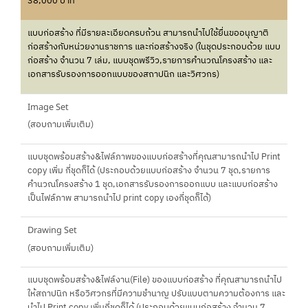
38,000 บาท
แบบก่อสร้าง ที่มีรายละเอียดครบถ้วน สามารถนำไปใช้ยื่นขออนุญาติ
ก่อสร้างกับหน่วยงานราชการ และก่อสร้างจริง (ในชุดประกอบด้วย แบบ
ก่อสร้าง จำนวน 7 เล่ม, แบบชุดพรีวิว,รายการคำนวณโครงสร้าง และ
เอกสารรับรองการออกแบบของสถาปนิก และวิศวกร)
Image Set
(สอบถามเพิ่มเติม)
แบบชุดพร้อมสร้าง&ไฟล์ภาพของแบบก่อสร้างที่คุณสามารถนำไป Print
copy เพิ่ม กี่ชุดก็ได้ (ประกอบด้วยแบบก่อสร้าง จำนวน 7 ชุด,รายการ
คำนวณโครงสร้าง 1 ชุด,เอกสารรับรองการออกแบบ และแบบก่อสร้าง
เป็นไฟล์ภาพ สามารถนำไป print copy เองกี่ชุดก็ได้)
Drawing Set
(สอบถามเพิ่มเติม)
แบบชุดพร้อมสร้าง&ไฟล์งาน(File) ของแบบก่อสร้าง ที่คุณสามารถนำไป
ให้สถาปนิก หรือวิศวกรที่มีความชำนาญ ปรับแบบตามความต้องการ และ
นำไป Print copy เพิ่มกี่ชุดก็ได้ (ประกอบด้วยแบบก่อสร้าง จำนวน 7