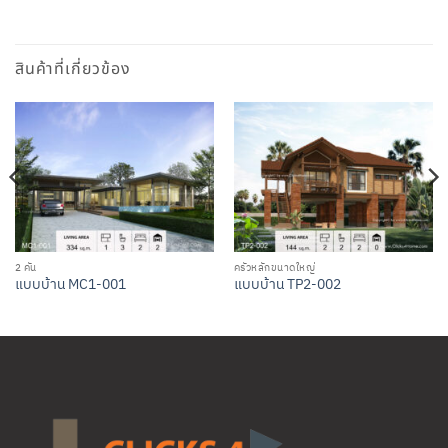
สินค้าที่เกี่ยวข้อง
2 คัน
ครัวหลักขนาดใหญ่
แบบบ้าน MC1-001
แบบบ้าน TP2-002