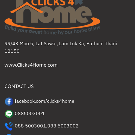
99/43 Moo 5, Lat Sawai, Lam Luk Ka, Pathum Thani
12150
www.Clicks4Home.com
CONTACT US
facebook.com/clicks4home
0885003001
088 5003001
,
088 5003002