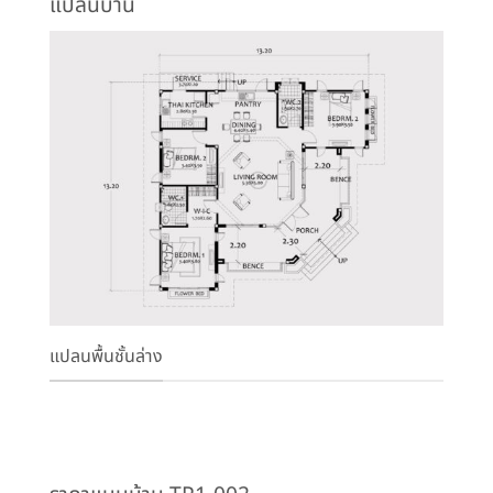
แปลนบ้าน
แปลนพื้นชั้นล่าง