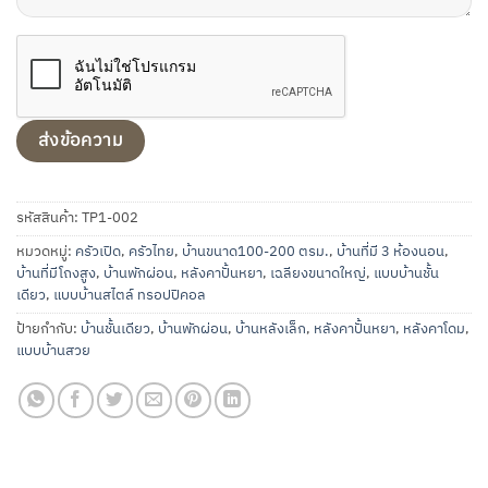
รหัสสินค้า:
TP1-002
หมวดหมู่:
ครัวเปิด
,
ครัวไทย
,
บ้านขนาด100-200 ตรม.
,
บ้านที่มี 3 ห้องนอน
,
บ้านที่มีโถงสูง
,
บ้านพักผ่อน
,
หลังคาปั้นหยา
,
เฉลียงขนาดใหญ่
,
แบบบ้านชั้น
เดียว
,
แบบบ้านสไตล์ ทรอปปิคอล
ป้ายกำกับ:
บ้านชั้นเดียว
,
บ้านพักผ่อน
,
บ้านหลังเล็ก
,
หลังคาปั้นหยา
,
หลังคาโดม
,
แบบบ้านสวย