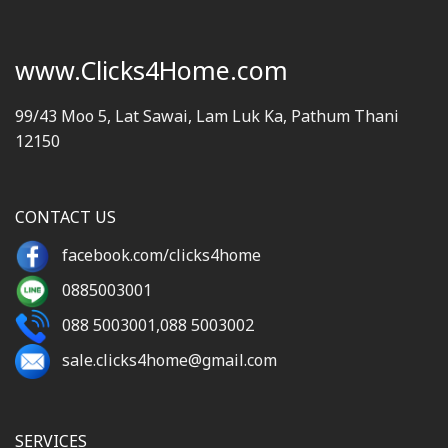
www.Clicks4Home.com
99/43 Moo 5, Lat Sawai, Lam Luk Ka, Pathum Thani
12150
CONTACT US
facebook.com/clicks4home
0885003001
088 5003001
,
088 5003002
sale.clicks4home@gmail.com
SERVICES