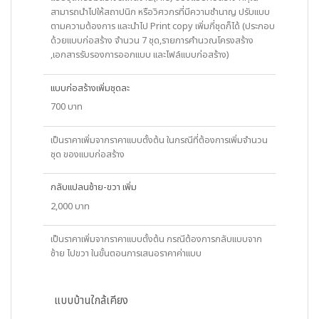
สามารถนำไปให้สถาปนิก หรือวิศวกรที่มีความชำนาญ ปรับแบบ
ตามความต้องการ และนำไป Print copy เพิ่มกี่ชุดก็ได้ (ประกอบ
ด้วยแบบก่อสร้าง จำนวน 7 ชุด,รายการคำนวณโครงสร้าง
,เอกสารรับรองการออกแบบ และไฟล์แบบก่อสร้าง)
แบบก่อสร้างเพิ่มชุดละ
700 บาท
เป็นราคาเพิ่มจากราคาแบบตั้งต้น ในกรณีที่ต้องการเพิ่มจำนวน
ชุด ของแบบก่อสร้าง
กลับแปลนซ้าย-ขวา เพิ่ม
2,000 บาท
เป็นราคาเพิ่มจากราคาแบบตั้งต้น กรณีต้องการกลับแบบจาก
ซ้าย ไปขวา ในขั้นตอนการเสนอราคาค่าแบบ
แบบบ้านใกล้เคียง