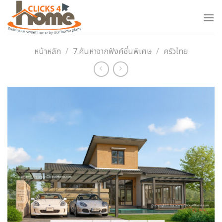
Skip
to
content
หน้าหลัก
/
7.ค้นหาจากฟังค์ชั่นพิเศษ
/
ครัวไทย