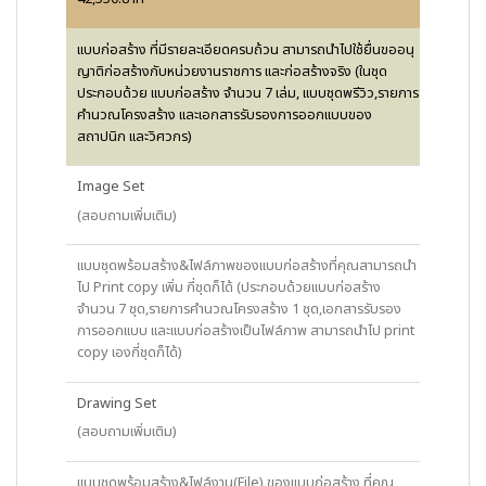
แบบก่อสร้าง ที่มีรายละเอียดครบถ้วน สามารถนำไปใช้ยื่นขออนุ
ญาติก่อสร้างกับหน่วยงานราชการ และก่อสร้างจริง (ในชุด
ประกอบด้วย แบบก่อสร้าง จำนวน 7 เล่ม, แบบชุดพรีวิว,รายการ
คำนวณโครงสร้าง และเอกสารรับรองการออกแบบของ
สถาปนิก และวิศวกร)
Image Set
(สอบถามเพิ่มเติม)
แบบชุดพร้อมสร้าง&ไฟล์ภาพของแบบก่อสร้างที่คุณสามารถนำ
ไป Print copy เพิ่ม กี่ชุดก็ได้ (ประกอบด้วยแบบก่อสร้าง
จำนวน 7 ชุด,รายการคำนวณโครงสร้าง 1 ชุด,เอกสารรับรอง
การออกแบบ และแบบก่อสร้างเป็นไฟล์ภาพ สามารถนำไป print
copy เองกี่ชุดก็ได้)
Drawing Set
(สอบถามเพิ่มเติม)
แบบชุดพร้อมสร้าง&ไฟล์งาน(File) ของแบบก่อสร้าง ที่คุณ