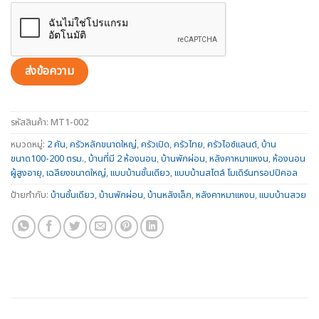
รหัสสินค้า:
MT1-002
หมวดหมู่:
2 คัน
,
ครัวหลักขนาดใหญ่
,
ครัวเปิด
,
ครัวไทย
,
ครัวไอซ์แลนด์
,
บ้าน
ขนาด100-200 ตรม.
,
บ้านที่มี 2 ห้องนอน
,
บ้านพักผ่อน
,
หลังคาหมาแหงน
,
ห้องนอน
ผู้สูงอายุ
,
เฉลียงขนาดใหญ่
,
แบบบ้านชั้นเดียว
,
แบบบ้านสไตล์ โมเดิร์นทรอปปิคอล
ป้ายกำกับ:
บ้านชั้นเดียว
,
บ้านพักผ่อน
,
บ้านหลังเล็ก
,
หลังคาหมาแหงน
,
แบบบ้านสวย