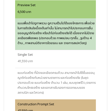
Preview Set
6,500 บาท
แบบเพื่อนำไปดูภาพรวม ดูความเป็นไปได้ของโครงการ เพื่อช่วย
ในการตัดสินใจเบื้องต้นเท่านั้น ไม่สามารถนำไปประกอบการยื่น
ขออนุญาติก่อสร้าง หรือนำไปก่อสร้างจริงได้ เนื่องจากไม่มีราย
ละเอียดเพียงพอ (ประกอบด้วย ภาพแปลน ทุกชั้น , รูปด้าน 4
ด้าน , ภาพสามมิติอาคารโดยรอบ และ รายการสเปควัสดุ)
Single Set
41,550 บาท
แบบก่อสร้าง ที่มีรายละเอียดครบถ้วน สามารถนำไปใช้ยื่นขออนุ
ญาติก่อสร้างกับหน่วยงานราชการ และก่อสร้างจริง (ในชุด
ประกอบด้วย แบบก่อสร้าง จำนวน 1 เล่ม, แบบชุดพรีวิว,รายการ
คำนวณโครงสร้าง และเอกสารรับรองการออกแบบของ
สถาปนิก และวิศวกร)
Construction Prompt Set
42,550.บาท