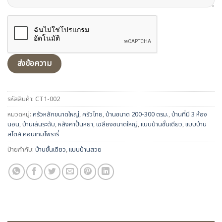
รหัสสินค้า:
CT1-002
หมวดหมู่:
ครัวหลักขนาดใหญ่
,
ครัวไทย
,
บ้านขนาด 200-300 ตรม.
,
บ้านที่มี 3 ห้อง
นอน
,
บ้านเล่นระดับ
,
หลังคาปั้นหยา
,
เฉลียงขนาดใหญ่
,
แบบบ้านชั้นเดียว
,
แบบบ้าน
สไตล์ คอนเทมโพรารี่
ป้ายกำกับ:
บ้านชั้นเดียว
,
แบบบ้านสวย