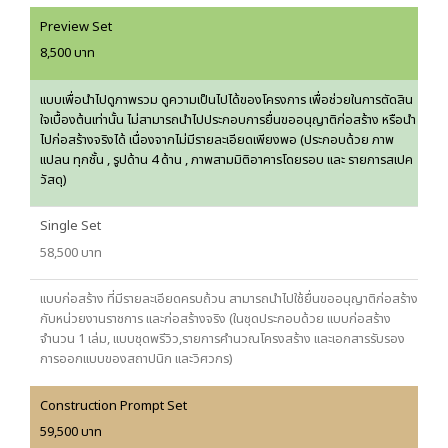
Preview Set
8,500 บาท
แบบเพื่อนำไปดูภาพรวม ดูความเป็นไปได้ของโครงการ เพื่อช่วยในการตัดสิน
ใจเบื้องต้นเท่านั้น ไม่สามารถนำไปประกอบการยื่นขออนุญาติก่อสร้าง หรือนำ
ไปก่อสร้างจริงได้ เนื่องจากไม่มีรายละเอียดเพียงพอ (ประกอบด้วย ภาพ
แปลน ทุกชั้น , รูปด้าน 4 ด้าน , ภาพสามมิติอาคารโดยรอบ และ รายการสเปค
วัสดุ)
Single Set
58,500 บาท
แบบก่อสร้าง ที่มีรายละเอียดครบถ้วน สามารถนำไปใช้ยื่นขออนุญาติก่อสร้าง
กับหน่วยงานราชการ และก่อสร้างจริง (ในชุดประกอบด้วย แบบก่อสร้าง
จำนวน 1 เล่ม, แบบชุดพรีวิว,รายการคำนวณโครงสร้าง และเอกสารรับรอง
การออกแบบของสถาปนิก และวิศวกร)
Construction Prompt Set
59,500 บาท