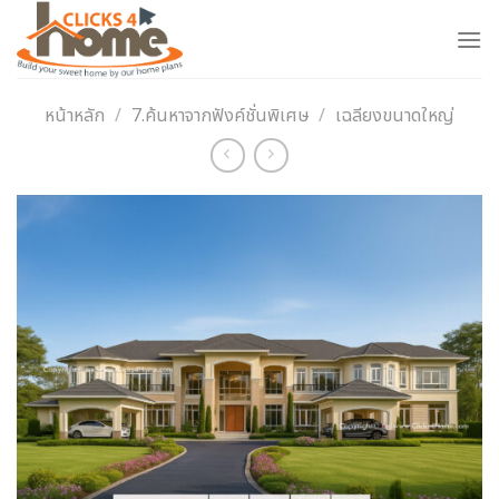
Skip
to
content
หน้าหลัก
/
7.ค้นหาจากฟังค์ชั่นพิเศษ
/
เฉลียงขนาดใหญ่