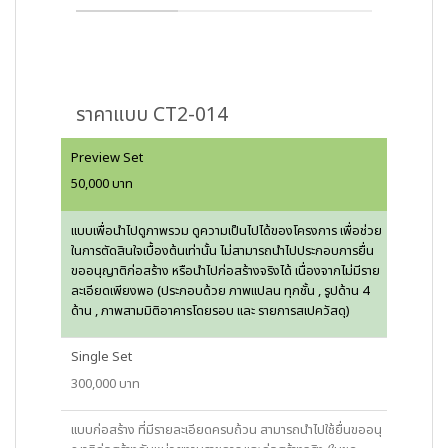
ราคาแบบ CT2-014
Preview Set
50,000 บาท
แบบเพื่อนำไปดูภาพรวม ดูความเป็นไปได้ของโครงการ เพื่อช่วย
ในการตัดสินใจเบื้องต้นเท่านั้น ไม่สามารถนำไปประกอบการยื่น
ขออนุญาติก่อสร้าง หรือนำไปก่อสร้างจริงได้ เนื่องจากไม่มีราย
ละเอียดเพียงพอ (ประกอบด้วย ภาพแปลน ทุกชั้น , รูปด้าน 4
ด้าน , ภาพสามมิติอาคารโดยรอบ และ รายการสเปควัสดุ)
Single Set
300,000 บาท
แบบก่อสร้าง ที่มีรายละเอียดครบถ้วน สามารถนำไปใช้ยื่นขออนุ