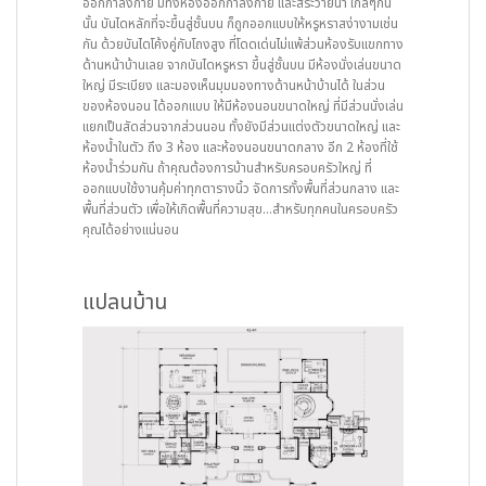
ออกกำลังกาย มีทั้งห้องออกกำลังกาย และสระว่ายน้ำ ใกล้ๆกัน
นั้น บันไดหลักที่จะขึ้นสู่ชั้นบน ก็ถูกออกแบบให้หรูหราสง่างามเช่น
กัน ด้วยบันไดโค้งคู่กับโถงสูง ที่โดดเด่นไม่แพ้ส่วนห้องรับแขกทาง
ด้านหน้าบ้านเลย จากบันไดหรูหรา ขึ้นสู่ชั้นบน มีห้องนั่งเล่นขนาด
ใหญ่ มีระเบียง และมองเห็นมุมมองทางด้านหน้าบ้านได้ ในส่วน
ของห้องนอน ได้ออกแบบ ให้มีห้องนอนขนาดใหญ่ ที่มีส่วนนั่งเล่น
แยกเป็นสัดส่วนจากส่วนนอน ทั้งยังมีส่วนแต่งตัวขนาดใหญ่ และ
ห้องน้ำในตัว ถึง 3 ห้อง และห้องนอนขนาดกลาง อีก 2 ห้องที่ใช้
ห้องน้ำร่วมกัน ถ้าคุณต้องการบ้านสำหรับครอบครัวใหญ่ ที่
ออกแบบใช้งานคุ้มค่าทุกตารางนิ้ว จัดการทั้งพื้นที่ส่วนกลาง และ
พื้นที่ส่วนตัว เพื่อให้เกิดพื้นที่ความสุข…สำหรับทุกคนในครอบครัว
คุณได้อย่างแน่นอน
แปลนบ้าน