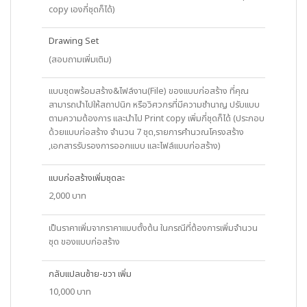
copy เองกี่ชุดก็ได้)
Drawing Set
(สอบถามเพิ่มเติม)
แบบชุดพร้อมสร้าง&ไฟล์งาน(File) ของแบบก่อสร้าง ที่คุณ
สามารถนำไปให้สถาปนิก หรือวิศวกรที่มีความชำนาญ ปรับแบบ
ตามความต้องการ และนำไป Print copy เพิ่มกี่ชุดก็ได้ (ประกอบ
ด้วยแบบก่อสร้าง จำนวน 7 ชุด,รายการคำนวณโครงสร้าง
,เอกสารรับรองการออกแบบ และไฟล์แบบก่อสร้าง)
แบบก่อสร้างเพิ่มชุดละ
2,000 บาท
เป็นราคาเพิ่มจากราคาแบบตั้งต้น ในกรณีที่ต้องการเพิ่มจำนวน
ชุด ของแบบก่อสร้าง
กลับแปลนซ้าย-ขวา เพิ่ม
10,000 บาท