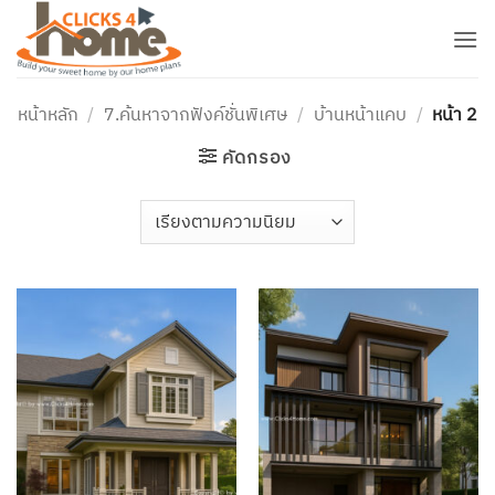
ข้าม
ไป
ยัง
เนื้อหา
หน้าหลัก
/
7.ค้นหาจากฟังค์ชั่นพิเศษ
/
บ้านหน้าแคบ
/
หน้า 2
คัดกรอง