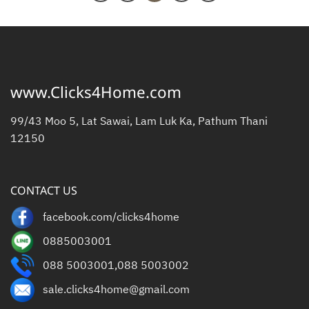
www.Clicks4Home.com
99/43 Moo 5, Lat Sawai, Lam Luk Ka, Pathum Thani
12150
CONTACT US
facebook.com/clicks4home
0885003001
088 5003001
,
088 5003002
sale.clicks4home@gmail.com