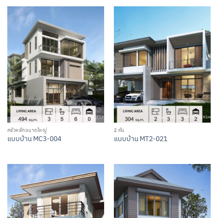
ครัวหลักขนาดใหญ่
2 คัน
แบบบ้าน MC3-004
แบบบ้าน MT2-021