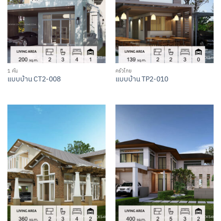
1 คัน
ครัวไทย
แบบบ้าน CT2-008
แบบบ้าน TP2-010