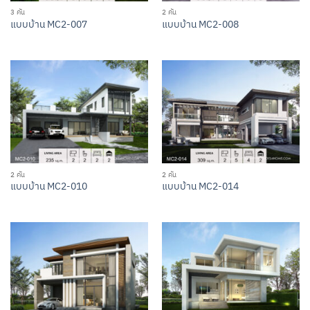
3 คัน
2 คัน
แบบบ้าน MC2-007
แบบบ้าน MC2-008
2 คัน
2 คัน
แบบบ้าน MC2-010
แบบบ้าน MC2-014