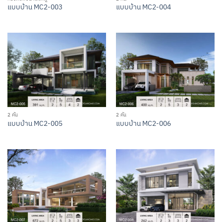
แบบบ้าน MC2-003
แบบบ้าน MC2-004
2 คัน
2 คัน
แบบบ้าน MC2-005
แบบบ้าน MC2-006