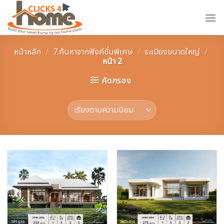
Skip
to
content
หน้าหลัก
/
7.ค้นหาจากฟังค์ชั่นพิเศษ
/
ระเบียงขนาดใหญ่
/
หน้า 2
คัดกรอง