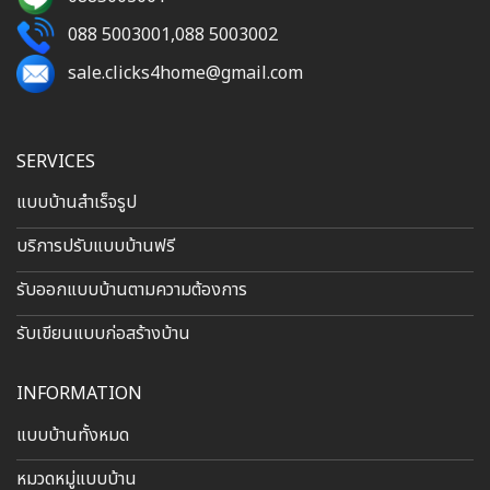
088 5003001
,
088 5003002
sale.clicks4home@gmail.com
SERVICES
แบบบ้านสำเร็จรูป
บริการปรับแบบบ้านฟรี
รับออกแบบบ้านตามความต้องการ
รับเขียนแบบก่อสร้างบ้าน
INFORMATION
แบบบ้านทั้งหมด
หมวดหมู่แบบบ้าน