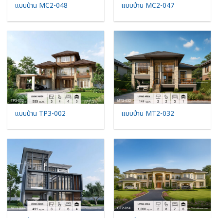
แบบบ้าน MC2-048
แบบบ้าน MC2-047
แบบบ้าน TP3-002
แบบบ้าน MT2-032