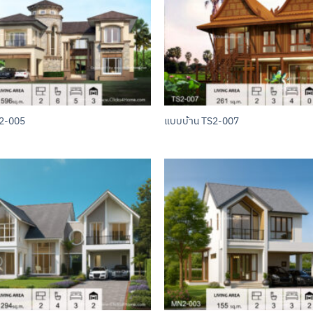
2-005
แบบบ้าน TS2-007