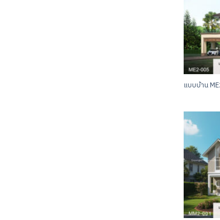
แบบบ้าน ME