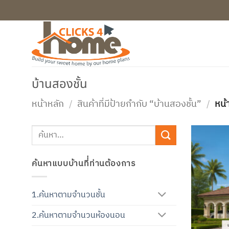
ข้าม
ไป
ยัง
เนื้อหา
บ้านสองชั้น
หน้าหลัก
/
สินค้าที่มีป้ายกำกับ “บ้านสองชั้น”
/
หน้
ค้นหา:
ค้นหาแบบบ้านที่่ท่านต้องการ
1.ค้นหาตามจำนวนชั้น
2.ค้นหาตามจำนวนห้องนอน