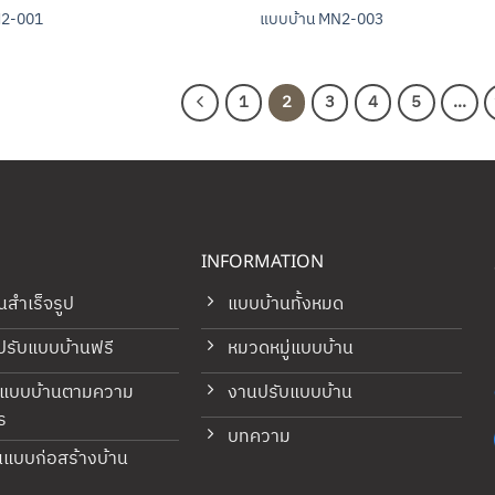
M2-001
แบบบ้าน MN2-003
1
2
3
4
5
…
INFORMATION
นสำเร็จรูป
แบบบ้านทั้งหมด
ปรับแบบบ้านฟรี
หมวดหมู่แบบบ้าน
กแบบบ้านตามความ
งานปรับแบบบ้าน
ร
บทความ
ยนแบบก่อสร้างบ้าน