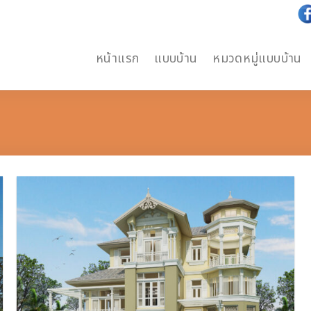
หน้าแรก
แบบบ้าน
หมวดหมู่แบบบ้าน