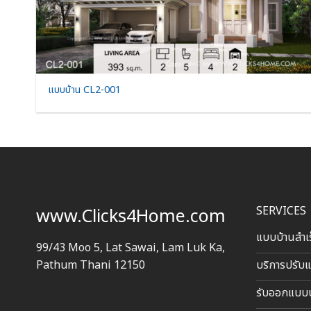
แบบบ้าน CL2-001
SERVICES
www.Clicks4Home.com
แบบบ้านสำเร
99/43 Moo 5, Lat Sawai, Lam Luk Ka,
Pathum Thani 12150
บริการปรับ
รับออกแบบบ