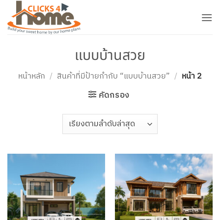
ข้าม
ไป
ยัง
เนื้อหา
แบบบ้านสวย
หน้าหลัก
/
สินค้าที่มีป้ายกำกับ “แบบบ้านสวย”
/
หน้า 2
คัดกรอง