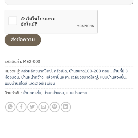
รหัสสินค้า:
ME2-003
หมวดหมู่:
ครัวหลักขนาดใหญ่
,
ครัวเปิด
,
บ้านขนาด100-200 ตรม.
,
บ้านที่มี 3
ห้องนอน
,
บ้านหน้ากว้าง
,
หลังคาปั้นหยา
,
เฉลียงขนาดใหญ่
,
แบบบ้านสองชั้น
,
แบบบ้านสไตล์ เมดิเตอร์เรเนียน
ป้ายกำกับ:
บ้านสองชั้น
,
บ้านหน้าแคบ
,
แบบบ้านสวย