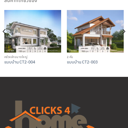
สินค้าที่เกี่ยวข้อง
ครัวหลักขนาดใหญ่
2 คัน
แบบบ้าน CT2-004
แบบบ้าน CT2-003