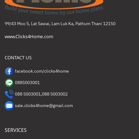
99/43 Moo 5, Lat Sawai, Lam Luk Ka, Pathum Thani 12150
www.Clicks4Home.com
CONTACT US
facebook.com/clicks4home
0885003001
088 5003001
,
088 5003002
sale.clicks4home@gmail.com
SERVICES