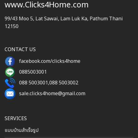
www.Clicks4Home.com
99/43 Moo 5, Lat Sawai, Lam Luk Ka, Pathum Thani
12150
CONTACT US
facebook.com/clicks4home
0885003001
088 5003001
,
088 5003002
sale.clicks4home@gmail.com
SERVICES
แบบบ้านสำเร็จรูป