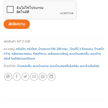
รหัสสินค้า:
MT2-028
หมวดหมู่:
ครัวเปิด
,
ครัวไทย
,
บ้านขนาด100-200 ตรม.
,
บ้านที่มี 3 ห้องนอน
,
บ้านหน้า
กว้าง
,
หลังคาหมาแหงน
,
ห้องทำงาน
,
เฉลียงขนาดใหญ่
,
แบบบ้านสองชั้น
,
แบบบ้าน
สไตล์ โมเดิร์นทรอปปิคอล
ป้ายกำกับ:
บ้านสองชั้น
,
แบบบ้านสวย
,
แบบบ้านสองชั้นโมเดิร์น
,
แบบบ้านโมเดิร์น