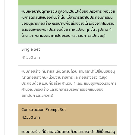
แบบเพื่อนำไปดูภาพรวม ดูความเป็นไปได้ของโครงการ เพื่อช่วย
ในการตัดสินใจเบื้องต้นเท่านั้น ไม่สามารถนำไปประกอบการยื่น
ขออนุญาติก่อสร้าง หรือนำไปก่อสร้างจริงได้ เนื่องจากไม่มีราย
ละเอียดเพียงพอ (ประกอบด้วย ภาพแปลน ทุกชั้น , รูปด้าน 4
ด้าน , ภาพสามมิติอาคารโดยรอบ และ รายการสเปควัสดุ)
Single Set
41,550 บาท
แบบก่อสร้าง ที่มีรายละเอียดครบถ้วน สามารถนำไปใช้ยื่นขออนุ
ญาติก่อสร้างกับหน่วยงานราชการ และก่อสร้างจริง (ในชุด
ประกอบด้วย แบบก่อสร้าง จำนวน 1 เล่ม, แบบชุดพรีวิว,รายการ
คำนวณโครงสร้าง และเอกสารรับรองการออกแบบของ
สถาปนิก และวิศวกร)
Construction Prompt Set
42,550 บาท
แบบก่อสร้าง ที่มีรายละเอียดครบถ้วน สามารถนำไปใช้ยื่นขออนุ