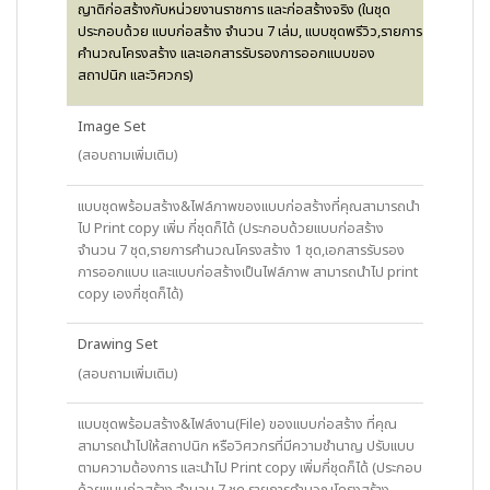
ญาติก่อสร้างกับหน่วยงานราชการ และก่อสร้างจริง (ในชุด
ประกอบด้วย แบบก่อสร้าง จำนวน 7 เล่ม, แบบชุดพรีวิว,รายการ
คำนวณโครงสร้าง และเอกสารรับรองการออกแบบของ
สถาปนิก และวิศวกร)
Image Set
(สอบถามเพิ่มเติม)
แบบชุดพร้อมสร้าง&ไฟล์ภาพของแบบก่อสร้างที่คุณสามารถนำ
ไป Print copy เพิ่ม กี่ชุดก็ได้ (ประกอบด้วยแบบก่อสร้าง
จำนวน 7 ชุด,รายการคำนวณโครงสร้าง 1 ชุด,เอกสารรับรอง
การออกแบบ และแบบก่อสร้างเป็นไฟล์ภาพ สามารถนำไป print
copy เองกี่ชุดก็ได้)
Drawing Set
(สอบถามเพิ่มเติม)
แบบชุดพร้อมสร้าง&ไฟล์งาน(File) ของแบบก่อสร้าง ที่คุณ
สามารถนำไปให้สถาปนิก หรือวิศวกรที่มีความชำนาญ ปรับแบบ
ตามความต้องการ และนำไป Print copy เพิ่มกี่ชุดก็ได้ (ประกอบ