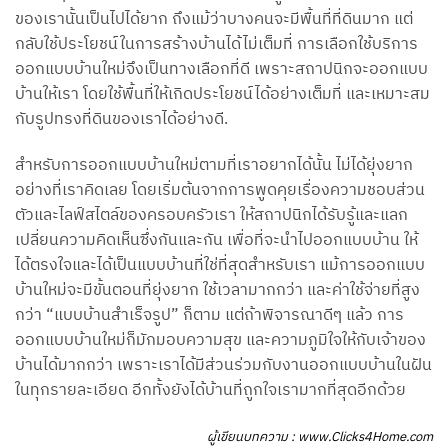
ของเรานั้นเป็นไปได้ยาก ถึงแม้ว่าบางคนจะมีพื้นที่ที่ดินมาก แต่
กลับใช้ประโยชน์ในการสร้างบ้านได้ไม่เต็มที่ การเลือกใช้บริการ
ออกแบบบ้านใหม่จึงเป็นทางเลือกที่ดี เพราะสถาปนิกจะออกแบบ
บ้านให้เรา โดยใช้พื้นที่ให้เกิดประโยชน์ได้อย่างเต็มที่ และเหมาะสม
กับรูปทรงที่ดินของเราได้อย่างดี.
สำหรับการออกแบบบ้านใหม่ตามที่เราอยากได้นั้น ไม่ได้ยุ่งยาก
อย่างที่เราคิดเลย โดยเริ่มต้นจากการพูดคุยเรื่องความชอบส่วน
ตัวและไลฟ์สไตล์ของครอบครัวเรา ให้สถาปนิกได้รับรู้และแลก
เปลี่ยนความคิดเห็นซึ่งกันและกัน เพื่อที่จะนำไปออกแบบบ้าน ให้
ได้ตรงใจและได้เป็นแบบบ้านที่ใช่ที่สุดสำหรับเรา แม้การออกแบบ
บ้านใหม่จะมีขั้นตอนที่ยุ่งยาก ใช้เวลามากกว่า และค่าใช้จ่ายที่สูง
กว่า “แบบบ้านสำเร็จรูป” ก็ตาม แต่ถ้าพิจารณาดีๆ แล้ว การ
ออกแบบบ้านใหม่ก็มักมอบความสุข และความภูมิใจให้กับเจ้าของ
บ้านได้มากกว่า เพราะเราได้มีส่วนร่วมกับงานออกแบบบ้านในฝัน
ในทุกรายละเอียด อีกทั้งยังได้บ้านที่ถูกใจเรามากที่สุดอีกด้วย
ผู้เขียนบทความ : www.Clicks4Home.com