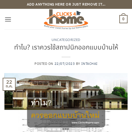
ข้าม
ADD ANYTHING HERE OR JUST REMOVE IT...
ไป
ยัง
0
เนื้อหา
UNCATEGORIZED
ทำไม? เราควรใช้สถาปนิกออกแบบบ้านให้
POSTED ON
22/07/2023
BY
INTACHAI
22
ก.ค.