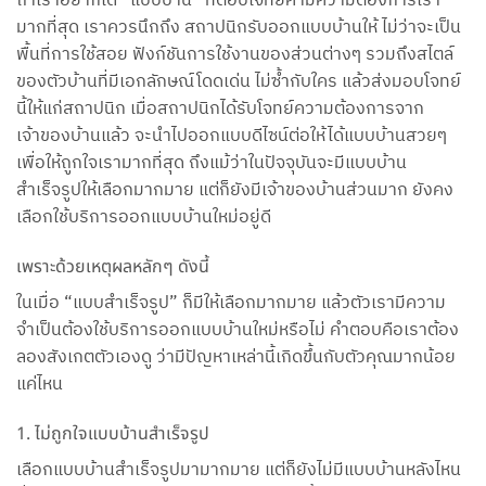
ถ้าเราอยากได้ “แบบบ้าน” ที่ตอบโจทย์คามความต้องการเรา
มากที่สุด เราควรนึกถึง สถาปนิกรับออกแบบบ้านให้ ไม่ว่าจะเป็น
พื้นที่การใช้สอย ฟังก์ชันการใช้งานของส่วนต่างๆ รวมถึงสไตล์
ของตัวบ้านที่มีเอกลักษณ์โดดเด่น ไม่ซ้ำกับใคร แล้วส่งมอบโจทย์
นี้ให้แก่สถาปนิก เมื่อสถาปนิกได้รับโจทย์ความต้องการจาก
เจ้าของบ้านแล้ว จะนำไปออกแบบดีไซน์ต่อให้ได้แบบบ้านสวยๆ
เพื่อให้ถูกใจเรามากที่สุด ถึงแม้ว่าในปัจจุบันจะมีแบบบ้าน
สำเร็จรูปให้เลือกมากมาย แต่ก็ยังมีเจ้าของบ้านส่วนมาก ยังคง
เลือกใช้บริการออกแบบบ้านใหม่อยู่ดี
เพราะด้วยเหตุผลหลักๆ ดังนี้
ในเมื่อ “แบบสำเร็จรูป” ก็มีให้เลือกมากมาย แล้วตัวเรามีความ
จำเป็นต้องใช้บริการออกแบบบ้านใหม่หรือไม่ คำตอบคือเราต้อง
ลองสังเกตตัวเองดู ว่ามีปัญหาเหล่านี้เกิดขึ้นกับตัวคุณมากน้อย
แค่ไหน
1. ไม่ถูกใจแบบบ้านสำเร็จรูป
เลือกแบบบ้านสำเร็จรูปมามากมาย แต่ก็ยังไม่มีแบบบ้านหลังไหน