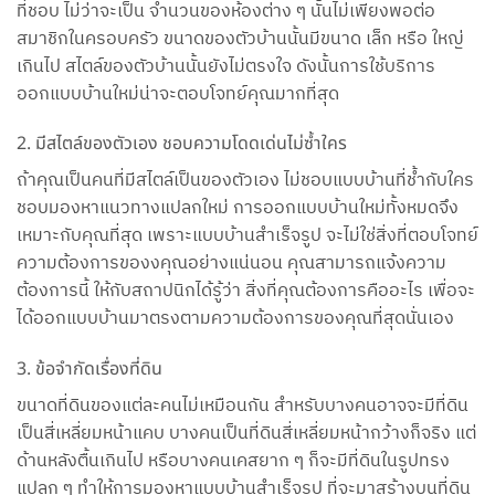
ที่ชอบ ไม่ว่าจะเป็น จำนวนของห้องต่าง ๆ นั้นไม่เพียงพอต่อ
สมาชิกในครอบครัว ขนาดของตัวบ้านนั้นมีขนาด เล็ก หรือ ใหญ่
เกินไป สไตล์ของตัวบ้านนั้นยังไม่ตรงใจ ดังนั้นการใช้บริการ
ออกแบบบ้านใหม่น่าจะตอบโจทย์คุณมากที่สุด
2. มีสไตล์ของตัวเอง ชอบความโดดเด่นไม่ซ้ำใคร
ถ้าคุณเป็นคนที่มีสไตล์เป็นของตัวเอง ไม่ชอบแบบบ้านที่ช้ำกับใคร
ชอบมองหาแนวทางแปลกใหม่ การออกแบบบ้านใหม่ทั้งหมดจึง
เหมาะกับคุณที่สุด เพราะแบบบ้านสำเร็จรูป จะไม่ใช่สิ่งที่ตอบโจทย์
ความต้องการของงคุณอย่างแน่นอน คุณสามารถแจ้งความ
ต้องการนี้ ให้กับสถาปนิกได้รู้ว่า สิ่งที่คุณต้องการคืออะไร เพื่อจะ
ได้ออกแบบบ้านมาตรงตามความต้องการของคุณที่สุดนั่นเอง
3. ข้อจำกัดเรื่องที่ดิน
ขนาดที่ดินของแต่ละคนไม่เหมือนกัน สำหรับบางคนอาจจะมีที่ดิน
เป็นสี่เหลี่ยมหน้าแคบ บางคนเป็นที่ดินสี่เหลี่ยมหน้ากว้างก็จริง แต่
ด้านหลังตื้นเกินไป หรือบางคนเคสยาก ๆ ก็จะมีที่ดินในรูปทรง
แปลก ๆ ทำให้การมองหาแบบบ้านสำเร็จรูป ที่จะมาสร้างบนที่ดิน