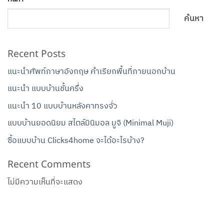
ค้นหา
Recent Posts
แนะนำศัพท์ภาษาอังกฤษ คำเรียกพื้นที่ภายนอกบ้าน
แนะนำ แบบบ้านชั้นครึ่ง
แนะนำ 10 แบบบ้านหลังคาทรงจั่ว
แบบบ้านยอดนิยม สไตล์มินิมอล มูจิ (Minimal Muji)
ซื้อแบบบ้าน Clicks4home จะได้อะไรบ้าง?
Recent Comments
ไม่มีความเห็นที่จะแสดง