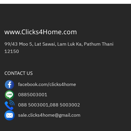
www.Clicks4Home.com
99/43 Moo 5, Lat Sawai, Lam Luk Ka, Pathum Thani
12150
CONTACT US
facebook.com/clicks4home
0885003001
088 5003001
,
088 5003002
sale.clicks4home@gmail.com