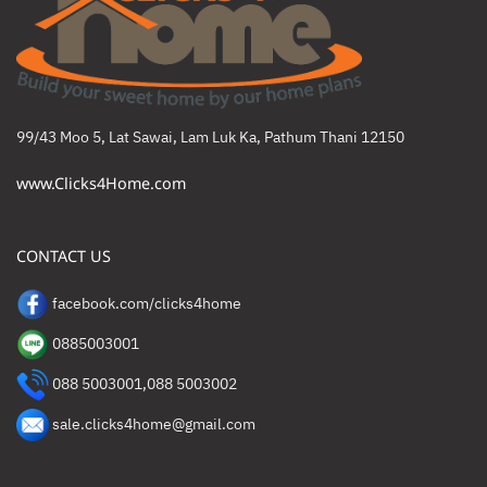
99/43 Moo 5, Lat Sawai, Lam Luk Ka, Pathum Thani 12150
www.Clicks4Home.com
CONTACT US
facebook.com/clicks4home
0885003001
088 5003001
,
088 5003002
sale.clicks4home@gmail.com