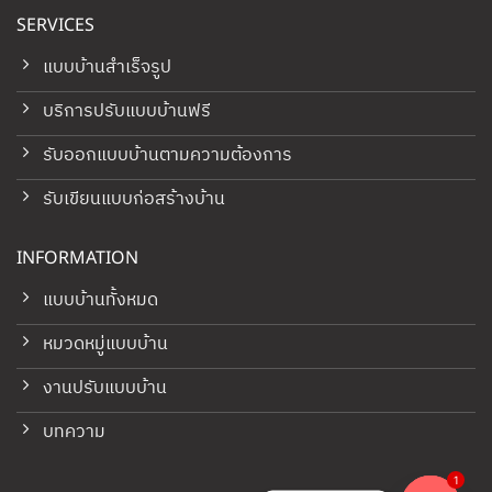
SERVICES
แบบบ้านสำเร็จรูป
บริการปรับแบบบ้านฟรี
รับออกแบบบ้านตามความต้องการ
รับเขียนแบบก่อสร้างบ้าน
INFORMATION
แบบบ้านทั้งหมด
หมวดหมู่แบบบ้าน
งานปรับแบบบ้าน
บทความ
1