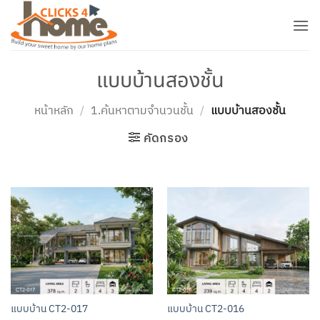
ข้าม
ไป
ยัง
เนื้อหา
แบบบ้านสองชั้น
หน้าหลัก
/
1.ค้นหาตามจำนวนชั้น
/
แบบบ้านสองชั้น
คัดกรอง
แบบบ้าน CT2-017
แบบบ้าน CT2-016