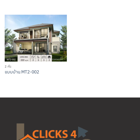
2 คัน
แบบบ้าน MT2-002