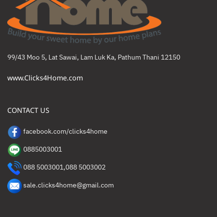
99/43 Moo 5, Lat Sawai, Lam Luk Ka, Pathum Thani 12150
www.Clicks4Home.com
CONTACT US
facebook.com/clicks4home
0885003001
088 5003001
,
088 5003002
sale.clicks4home@gmail.com