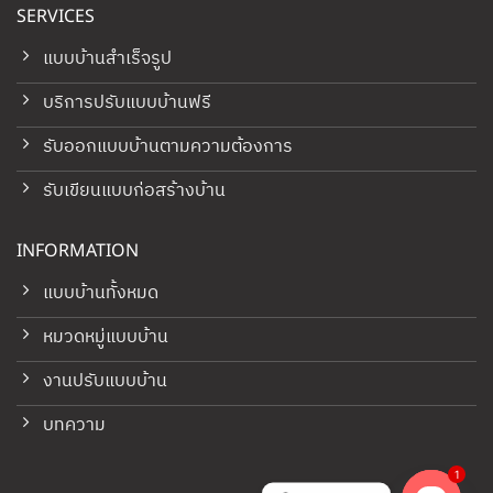
SERVICES
แบบบ้านสำเร็จรูป
บริการปรับแบบบ้านฟรี
รับออกแบบบ้านตามความต้องการ
รับเขียนแบบก่อสร้างบ้าน
INFORMATION
แบบบ้านทั้งหมด
หมวดหมู่แบบบ้าน
งานปรับแบบบ้าน
บทความ
1