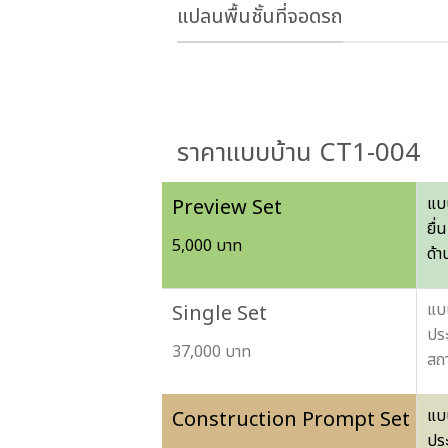
แปลนพื้นชั้นที่จอดรถ
ราคาแบบบ้าน CT1-004
แบบ
Preview Set
ยื่
5,000 บาท
ด้า
แบบ
Single Set
ปร
37,000 บาท
สถ
แบบ
Construction Prompt Set
ปร