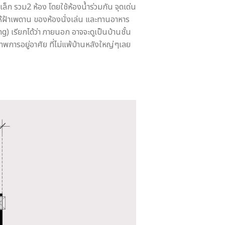
ล็ก รวม2 ห้อง โดยใช้ห้องน้ำร่วมกัน จุดเด่น
้ฝ้าเพดาน ของห้องนั่งเล่น และทานอาหาร
g) เรียกได้ว่า ภายนอก อาจจะดูเป็นบ้านชั้น
าพการอยู่อาศัย ที่ไม่แพ้บ้านหลังใหญ่ๆเลย