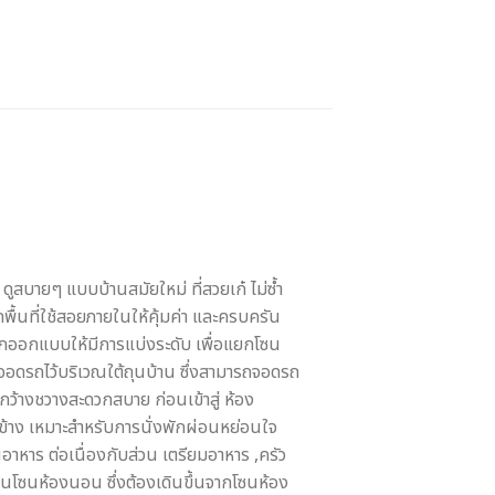
 ดูสบายๆ แบบบ้านสมัยใหม่ ที่สวยเก๋ ไม่ซ้ำ
พื้นที่ใช้สอยภายในให้คุ้มค่า และครบครัน
ูกออกแบบให้มีการแบ่งระดับ เพื่อแยกโซน
จอดรถไว้บริเวณใต้ถุนบ้าน ซึ่งสามารถจอดรถ
่ดูกว้างชวางสะดวกสบาย ก่อนเข้าสู่ ห้อง
ข้าง เหมาะสำหรับการนั่งพักผ่อนหย่อนใจ
าหาร ต่อเนื่องกับส่วน เตรียมอาหาร ,ครัว
วนโซนห้องนอน ซึ่งต้องเดินขึ้นจากโซนห้อง