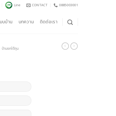
Line
CONTACT
0885003001
บบบ้าน
บทความ
ติดต่อเรา
บ้านยกใต้ถุน