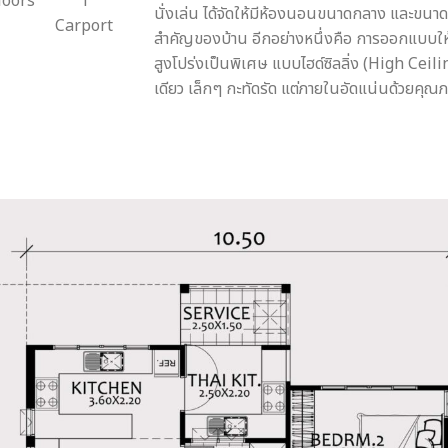
loors
1
นั่งเล่น ได้จัดให้มีห้องนอนขนาดกลาง และขนาดเ
Carport
สำคัญของบ้าน อีกอย่างหนึ่งคือ การออกแบบให
สูงโปร่งเป็นพิเศษ แบบไฮด์ซิลลิ่ง (High Ceilin
เดียว เล็กๆ กะทัดรัด แต่ภายในอัดแน่นด้วยคุณภ