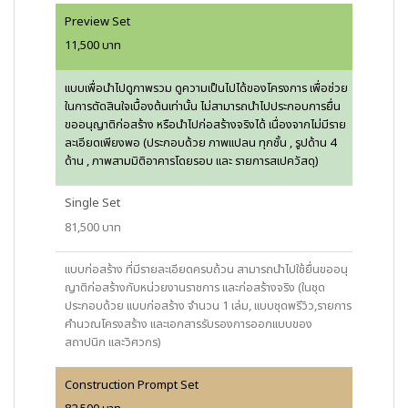
Preview Set
11,500 บาท
แบบเพื่อนำไปดูภาพรวม ดูความเป็นไปได้ของโครงการ เพื่อช่วย
ในการตัดสินใจเบื้องต้นเท่านั้น ไม่สามารถนำไปประกอบการยื่น
ขออนุญาติก่อสร้าง หรือนำไปก่อสร้างจริงได้ เนื่องจากไม่มีราย
ละเอียดเพียงพอ (ประกอบด้วย ภาพแปลน ทุกชั้น , รูปด้าน 4
ด้าน , ภาพสามมิติอาคารโดยรอบ และ รายการสเปควัสดุ)
Single Set
81,500 บาท
แบบก่อสร้าง ที่มีรายละเอียดครบถ้วน สามารถนำไปใช้ยื่นขออนุ
ญาติก่อสร้างกับหน่วยงานราชการ และก่อสร้างจริง (ในชุด
ประกอบด้วย แบบก่อสร้าง จำนวน 1 เล่ม, แบบชุดพรีวิว,รายการ
คำนวณโครงสร้าง และเอกสารรับรองการออกแบบของ
สถาปนิก และวิศวกร)
Construction Prompt Set