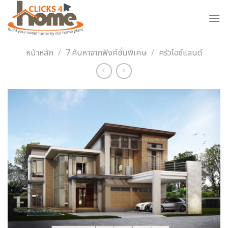
Skip
to
content
หน้าหลัก
/
7.ค้นหาจากฟังค์ชั่นพิเศษ
/
ครัวไอซ์แลนด์