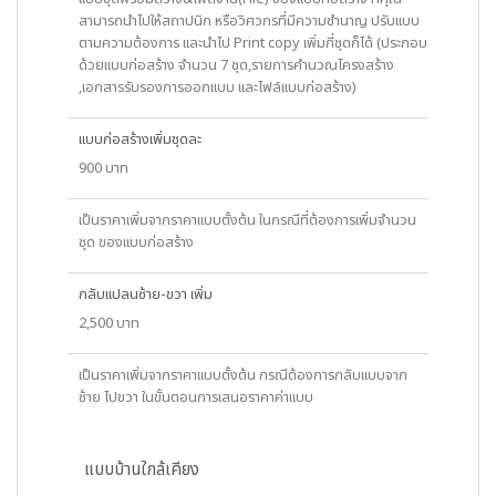
สามารถนำไปให้สถาปนิก หรือวิศวกรที่มีความชำนาญ ปรับแบบ
ตามความต้องการ และนำไป Print copy เพิ่มกี่ชุดก็ได้ (ประกอบ
ด้วยแบบก่อสร้าง จำนวน 7 ชุด,รายการคำนวณโครงสร้าง
,เอกสารรับรองการออกแบบ และไฟล์แบบก่อสร้าง)
แบบก่อสร้างเพิ่มชุดละ
900 บาท
เป็นราคาเพิ่มจากราคาแบบตั้งต้น ในกรณีที่ต้องการเพิ่มจำนวน
ชุด ของแบบก่อสร้าง
กลับแปลนซ้าย-ขวา เพิ่ม
2,500 บาท
เป็นราคาเพิ่มจากราคาแบบตั้งต้น กรณีต้องการกลับแบบจาก
ซ้าย ไปขวา ในขั้นตอนการเสนอราคาค่าแบบ
แบบบ้านใกล้เคียง