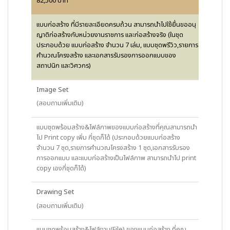
82,500 บาท
แบบก่อสร้าง ที่มีรายละเอียดครบถ้วน สามารถนำไปใช้ยื่นขออนุ
ญาติก่อสร้างกับหน่วยงานราชการ และก่อสร้างจริง (ในชุด
ประกอบด้วย แบบก่อสร้าง จำนวน 7 เล่ม, แบบชุดพรีวิว,รายการ
คำนวณโครงสร้าง และเอกสารรับรองการออกแบบของ
สถาปนิก และวิศวกร)
Image Set
(สอบถามเพิ่มเติม)
แบบชุดพร้อมสร้าง&ไฟล์ภาพของแบบก่อสร้างที่คุณสามารถนำ
ไป Print copy เพิ่ม กี่ชุดก็ได้ (ประกอบด้วยแบบก่อสร้าง
จำนวน 7 ชุด,รายการคำนวณโครงสร้าง 1 ชุด,เอกสารรับรอง
การออกแบบ และแบบก่อสร้างเป็นไฟล์ภาพ สามารถนำไป print
copy เองกี่ชุดก็ได้)
Drawing Set
(สอบถามเพิ่มเติม)
แบบชุดพร้อมสร้าง&ไฟล์งาน(File) ของแบบก่อสร้าง ที่คุณ