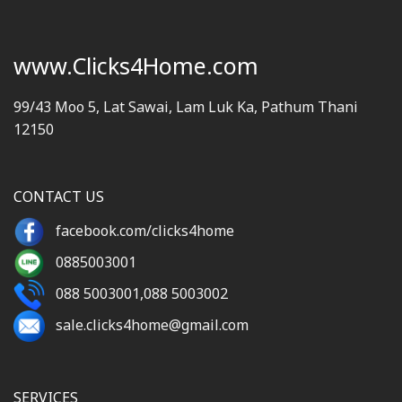
www.Clicks4Home.com
99/43 Moo 5, Lat Sawai, Lam Luk Ka, Pathum Thani
12150
CONTACT US
facebook.com/clicks4home
0885003001
088 5003001
,
088 5003002
sale.clicks4home@gmail.com
SERVICES