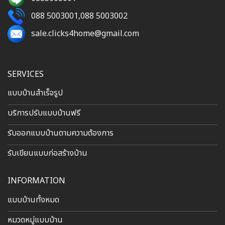
088 5003001
,
088 5003002
sale.clicks4home@gmail.com
SERVICES
แบบบ้านสำเร็จรูป
บริการปรับแบบบ้านฟรี
รับออกแบบบ้านตามความต้องการ
รับเขียนแบบก่อสร้างบ้าน
INFORMATION
แบบบ้านทั้งหมด
หมวดหมู่แบบบ้าน