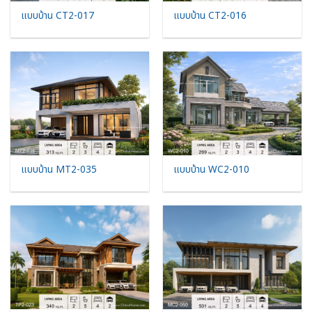
แบบบ้าน CT2-017
แบบบ้าน CT2-016
แบบบ้าน MT2-035
แบบบ้าน WC2-010