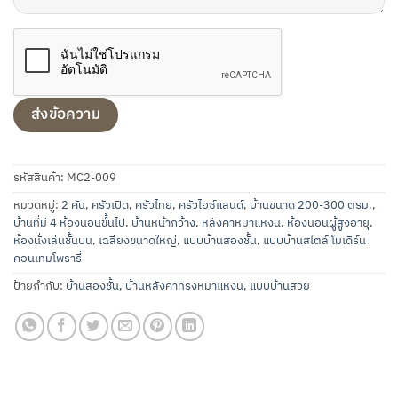
รหัสสินค้า:
MC2-009
หมวดหมู่:
2 คัน
,
ครัวเปิด
,
ครัวไทย
,
ครัวไอซ์แลนด์
,
บ้านขนาด 200-300 ตรม.
,
บ้านที่มี 4 ห้องนอนขึ้นไป
,
บ้านหน้ากว้าง
,
หลังคาหมาแหงน
,
ห้องนอนผู้สูงอายุ
,
ห้องนั่งเล่นชั้นบน
,
เฉลียงขนาดใหญ่
,
แบบบ้านสองชั้น
,
แบบบ้านสไตล์ โมเดิร์น
คอนเทมโพรารี่
ป้ายกำกับ:
บ้านสองชั้น
,
บ้านหลังคาทรงหมาแหงน
,
แบบบ้านสวย