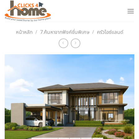
Skip
to
content
หน้าหลัก
/
7.ค้นหาจากฟังค์ชั่นพิเศษ
/
ครัวไอซ์แลนด์