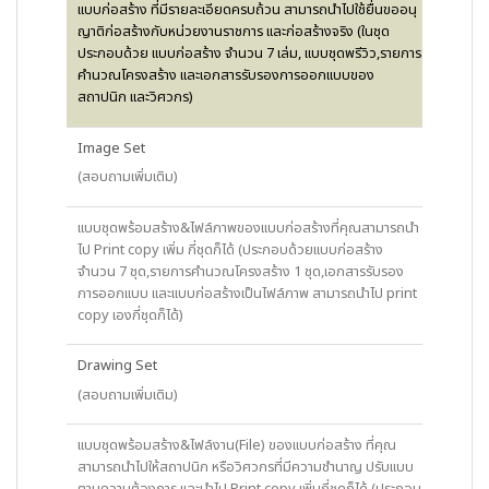
แบบก่อสร้าง ที่มีรายละเอียดครบถ้วน สามารถนำไปใช้ยื่นขออนุ
ญาติก่อสร้างกับหน่วยงานราชการ และก่อสร้างจริง (ในชุด
ประกอบด้วย แบบก่อสร้าง จำนวน 7 เล่ม, แบบชุดพรีวิว,รายการ
คำนวณโครงสร้าง และเอกสารรับรองการออกแบบของ
สถาปนิก และวิศวกร)
Image Set
(สอบถามเพิ่มเติม)
แบบชุดพร้อมสร้าง&ไฟล์ภาพของแบบก่อสร้างที่คุณสามารถนำ
ไป Print copy เพิ่ม กี่ชุดก็ได้ (ประกอบด้วยแบบก่อสร้าง
จำนวน 7 ชุด,รายการคำนวณโครงสร้าง 1 ชุด,เอกสารรับรอง
การออกแบบ และแบบก่อสร้างเป็นไฟล์ภาพ สามารถนำไป print
copy เองกี่ชุดก็ได้)
Drawing Set
(สอบถามเพิ่มเติม)
แบบชุดพร้อมสร้าง&ไฟล์งาน(File) ของแบบก่อสร้าง ที่คุณ
สามารถนำไปให้สถาปนิก หรือวิศวกรที่มีความชำนาญ ปรับแบบ