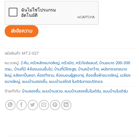
รหัสสินค้า:
MT2-027
หมวดหมู่:
2 คัน
,
ครัวหลักขนาดใหญ่
,
ครัวเปิด
,
ครัวไอซ์แลนด์
,
บ้านขนาด 200-300
ตรม.
,
บ้านที่มี 4 ห้องนอนขึ้นไป
,
บ้านที่มีโถงสูง
,
บ้านหน้ากว้าง
,
ผนังกระจกขนาด
ใหญ่
,
หลังคาปั้นหยา
,
ห้องทำงาน
,
ห้องนอนผู้สูงอายุ
,
ห้องเสื้อผ้าขนาดใหญ่
,
เฉลียง
ขนาดใหญ่
,
แบบบ้านสองชั้น
,
แบบบ้านสไตล์ โมเดิร์นทรอปปิคอล
ป้ายกำกับ:
บ้านสองชั้น
,
แบบบ้านสวย
,
แบบบ้านสองชั้นโมเดิร์น
,
แบบบ้านโมเดิร์น