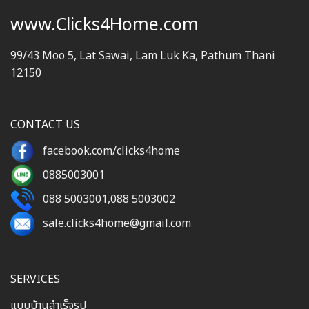
www.Clicks4Home.com
99/43 Moo 5, Lat Sawai, Lam Luk Ka, Pathum Thani
12150
CONTACT US
facebook.com/clicks4home
0885003001
088 5003001
,
088 5003002
sale.clicks4home@gmail.com
SERVICES
แบบบ้านสำเร็จรูป