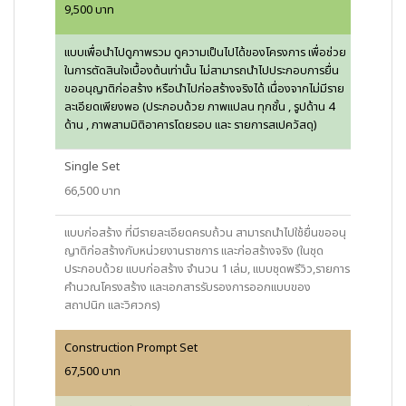
9,500 บาท
แบบเพื่อนำไปดูภาพรวม ดูความเป็นไปได้ของโครงการ เพื่อช่วย
ในการตัดสินใจเบื้องต้นเท่านั้น ไม่สามารถนำไปประกอบการยื่น
ขออนุญาติก่อสร้าง หรือนำไปก่อสร้างจริงได้ เนื่องจากไม่มีราย
ละเอียดเพียงพอ (ประกอบด้วย ภาพแปลน ทุกชั้น , รูปด้าน 4
ด้าน , ภาพสามมิติอาคารโดยรอบ และ รายการสเปควัสดุ)
Single Set
66,500 บาท
แบบก่อสร้าง ที่มีรายละเอียดครบถ้วน สามารถนำไปใช้ยื่นขออนุ
ญาติก่อสร้างกับหน่วยงานราชการ และก่อสร้างจริง (ในชุด
ประกอบด้วย แบบก่อสร้าง จำนวน 1 เล่ม, แบบชุดพรีวิว,รายการ
คำนวณโครงสร้าง และเอกสารรับรองการออกแบบของ
สถาปนิก และวิศวกร)
Construction Prompt Set
67,500 บาท