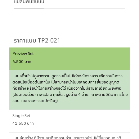
แปลนพื้นชั้นบน
ราคาแบบ TP2-021
Preview Set
6,500 บาท
แบบเพื่อนำไปดูภาพรวม ดูความเป็นไปได้ของโครงการ เพื่อช่วยในการ
ตัดสินใจเบื้องต้นเท่านั้น ไม่สามารถนำไปประกอบการยื่นขออนุญาติ
ก่อสร้าง หรือนำไปก่อสร้างจริงได้ เนื่องจากไม่มีรายละเอียดเพียงพอ
(ประกอบด้วย ภาพแปลน ทุกชั้น , รูปด้าน 4 ด้าน , ภาพสามมิติอาคารโดย
รอบ และ รายการสเปควัสดุ)
Single Set
41,550 บาท
แบบก่อสร้าง ที่มีรายละเอียดครบถ้วน สามารถนำไปใช้ยื่นขออนุญาติ