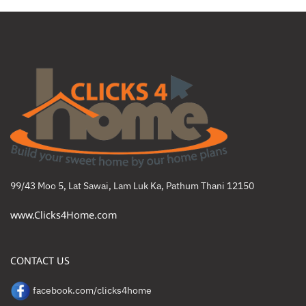
99/43 Moo 5, Lat Sawai, Lam Luk Ka, Pathum Thani 12150
www.Clicks4Home.com
CONTACT US
facebook.com/clicks4home