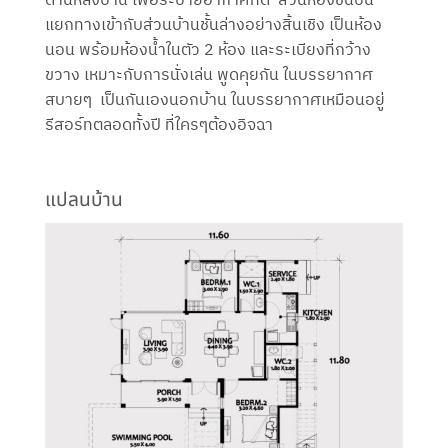
ด้านหลังบ้าน เพื่อระบายอากาศที่ดี ส่วนห้องชั้นบน
แยกทางเข้ากับส่วนบ้านชั้นล่างอย่างสิ้นเชิง เป็นห้อง
นอน พร้อมห้องน้ำในตัว 2 ห้อง และระเบียงที่กว้าง
ขวาง เหมาะกับการนั่งเล่น พูดคุยกัน ในบรรยากาศ
สบายๆ เป็นกันเองนอกบ้าน ในบรรยากาศเหมือนอยู่
รีสอร์ทตลอดทั้งปี ที่ใครๆต้องอิจฉา
แปลนบ้าน