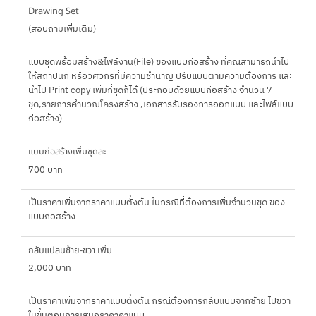
Drawing Set
(สอบถามเพิ่มเติม)
แบบชุดพร้อมสร้าง&ไฟล์งาน(File) ของแบบก่อสร้าง ที่คุณสามารถนำไป
ให้สถาปนิก หรือวิศวกรที่มีความชำนาญ ปรับแบบตามความต้องการ และ
นำไป Print copy เพิ่มกี่ชุดก็ได้ (ประกอบด้วยแบบก่อสร้าง จำนวน 7
ชุด,รายการคำนวณโครงสร้าง ,เอกสารรับรองการออกแบบ และไฟล์แบบ
ก่อสร้าง)
แบบก่อสร้างเพิ่มชุดละ
700 บาท
เป็นราคาเพิ่มจากราคาแบบตั้งต้น ในกรณีที่ต้องการเพิ่มจำนวนชุด ของ
แบบก่อสร้าง
กลับแปลนซ้าย-ขวา เพิ่ม
2,000 บาท
เป็นราคาเพิ่มจากราคาแบบตั้งต้น กรณีต้องการกลับแบบจากซ้าย ไปขวา
ในขั้นตอนการเสนอราคาค่าแบบ