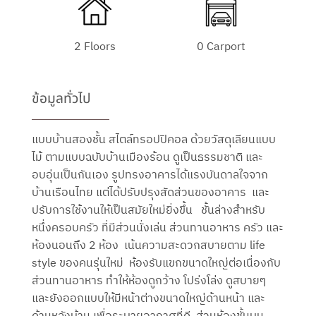
2 Floors
0 Carport
ข้อมูลทั่วไป
แบบบ้านสองชั้น สไตล์ทรอปปิคอล ด้วยวัสดุเลียนแบบ
ไม้ ตามแบบฉบับบ้านเมืองร้อน ดูเป็นธรรมชาติ และ
อบอุ่นเป็นกันเอง รูปทรงอาคารได้แรงบันดาลใจจาก
บ้านเรือนไทย แต่ได้ปรับปรุงสัดส่วนของอาคาร และ
ปรับการใช้งานให้เป็นสมัยใหม่ยิ่งขึ้น ชั้นล่างสำหรับ
หนึ่งครอบครัว ที่มีส่วนนั่งเล่น ส่วนทานอาหาร ครัว และ
ห้องนอนถึง 2 ห้อง เน้นความสะดวกสบายตาม life
style ของคนรุ่นใหม่ ห้องรับแขกขนาดใหญ่ต่อเนื่องกับ
ส่วนทานอาหาร ทำให้ห้องดูกว้าง โปร่งโล่ง ดูสบายๆ
และยังออกแบบให้มีหน้าต่างขนาดใหญ่ด้านหน้า และ